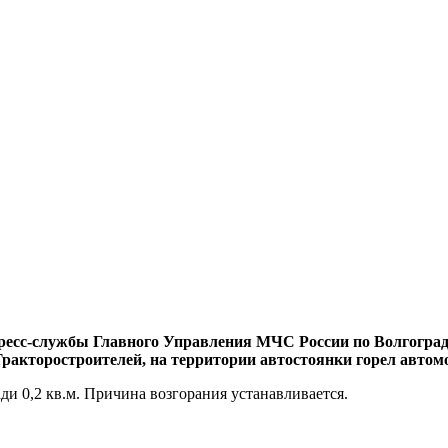
 пресс-службы Главного Управления МЧС России по Волгоградс
Тракторостроителей, на территории автостоянки горел авто
и 0,2 кв.м. Причина возгорания устанавливается.