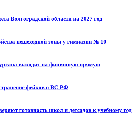
та Волгоградской области на 2027 год
ойства пешеходной зоны у гимназии № 10
кургана выходит на финишную прямую
остранение фейков о ВС РФ
веряют готовность школ и детсадов к учебному год