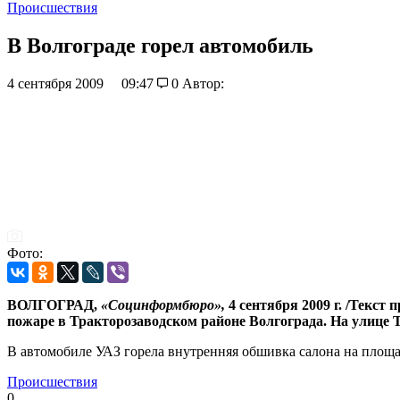
Происшествия
В Волгограде горел автомобиль
4 сентября 2009
09:47
0
Автор:
Фото:
ВОЛГОГРАД,
«Социнформбюро»,
4 сентября 2009 г. /Текст
пожаре в Тракторозаводском районе Волгограда.
На улице 
В автомобиле УАЗ горела внутренняя обшивка салона на площад
Происшествия
0