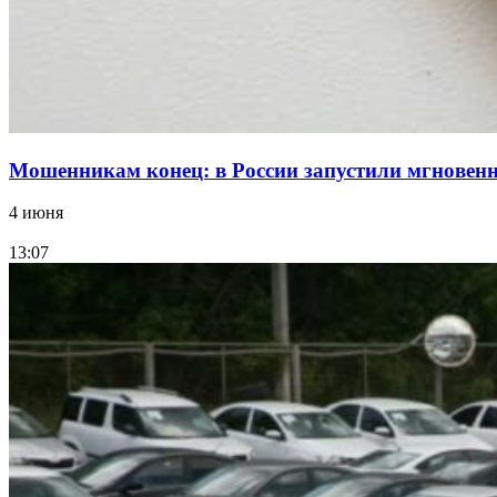
Мошенникам конец: в России запустили мгнове
4 июня
13:07