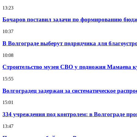
13:23
Бочаров поставил задачи по формированию бюдже
10:37
В Волгограде выберут подрядчика для благоустр
10:08
Строительство музея СВО у подножия Мамаева 
15:55
Волгоградец задержан за систематическое распр
15:01
334 учреждения под контролем: в Волгограде про
13:47