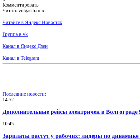
Комментировать
Читать volgasib.ru в
Читайте в Яндекс Новостях
Группа в vk
Канал в Яндекс Дзен
Канал в Telegram
Последние новости:
14:52
Дополнительные рейсы электричек в Волгограде 
10:45
Зарплаты растут у рабочих: лидеры по динамике