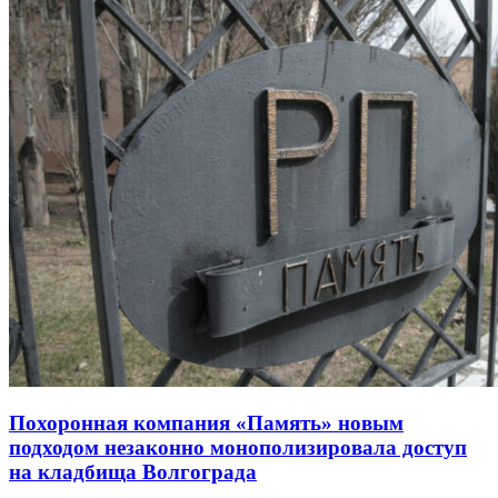
Похоронная компания «Память» новым
подходом незаконно монополизировала доступ
на кладбища Волгограда