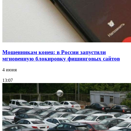
Все новости
Мошенникам конец: в России запустили
мгновенную блокировку фишинговых сайтов
4 июня
13:07