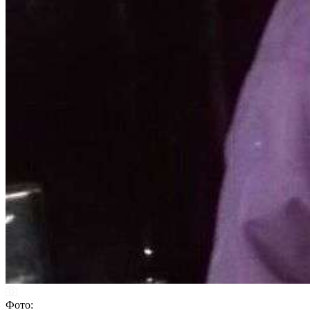
Фото: