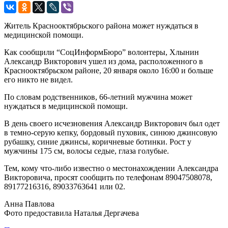
Житель Краснооктябрьского района может нуждаться в
медицинской помощи.
Как сообщили “СоцИнформБюро” волонтеры, Хлынин
Александр Викторович ушел из дома, расположенного в
Краснооктябрьском районе, 20 января около 16:00 и больше
его никто не видел.
По словам родственников, 66-летний мужчина может
нуждаться в медицинской помощи.
В день своего исчезновения Александр Викторович был одет
в темно-серую кепку, бордовый пуховик, синюю джинсовую
рубашку, синие джинсы, коричневые ботинки. Рост у
мужчины 175 см, волосы седые, глаза голубые.
Тем, кому что-либо известно о местонахождении Александра
Викторовича, просят сообщить по телефонам 89047508078,
89177216316, 89033763641 или 02.
Анна Павлова
Фото предоставила Наталья Дергачева