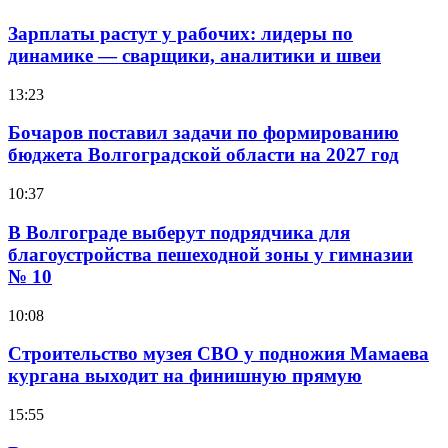
Зарплаты растут у рабочих: лидеры по
динамике — сварщики, аналитики и швеи
13:23
Бочаров поставил задачи по формированию
бюджета Волгоградской области на 2027 год
10:37
В Волгограде выберут подрядчика для
благоустройства пешеходной зоны у гимназии
№ 10
10:08
Строительство музея СВО у подножия Мамаева
кургана выходит на финишную прямую
15:55