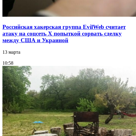
Российская хакерская группа EvilWeb считает
атаку на соцсеть Х попыткой сорвать сделку
между США и Украиной
13 марта
10:58