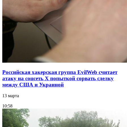
Российская хакерская группа EvilWeb считает
атаку на соцсеть Х попыткой сорвать сделку
между США и Украиной
13 марта
10:58