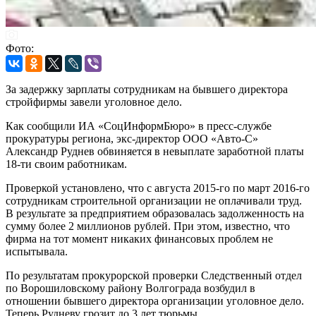
Фото:
За задержку зарплаты сотрудникам на бывшего директора
стройфирмы завели уголовное дело.
Как сообщили ИА «СоцИнформБюро» в пресс-службе
прокуратуры региона, экс-директор ООО «Авто-С»
Александр Руднев обвиняется в невыплате заработной платы
18-ти своим работникам.
Проверкой установлено, что с августа 2015-го по март 2016-го
сотрудникам строительной организации не оплачивали труд.
В результате за предприятием образовалась задолженность на
сумму более 2 миллионов рублей. При этом, известно, что
фирма на тот момент никаких финансовых проблем не
испытывала.
По результатам прокурорской проверки Следственный отдел
по Ворошиловскому району Волгограда возбудил в
отношении бывшего директора организации уголовное дело.
Теперь Рудневу грозит до 3 лет тюрьмы.