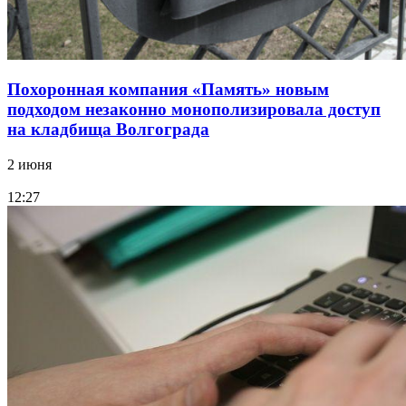
Похоронная компания «Память» новым
подходом незаконно монополизировала доступ
на кладбища Волгограда
2 июня
12:27