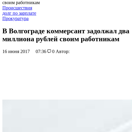
своим работникам
Происшествия
долг по зарплате
Прокуратура
В Волгограде коммерсант задолжал два
миллиона рублей своим работникам
16 июня 2017
07:36
0
Автор: