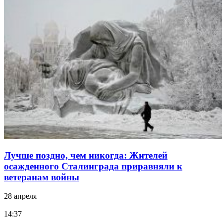
Лучше поздно, чем никогда: Жителей
осажденного Сталинграда приравняли к
ветеранам войны
28 апреля
14:37