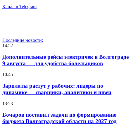
Канал в Telegram
Последние новости:
14:52
Дополнительные рейсы электричек в Волгограде
9 августа — для удобства болельщиков
10:45
Зарплаты растут у рабочих: лидеры по
динамике — сварщики, аналитики и швеи
13:23
Бочаров поставил задачи по формированию
бюджета Волгоградской области на 2027 год