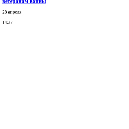
ветеранам войны
28 апреля
14:37