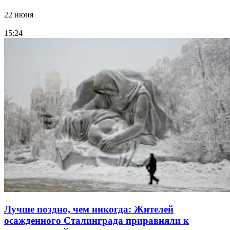
22 июня
15:24
Лучше поздно, чем никогда: Жителей
осажденного Сталинграда приравняли к