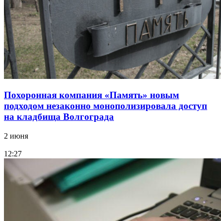
Похоронная компания «Память» новым
подходом незаконно монополизировала доступ
на кладбища Волгограда
2 июня
12:27