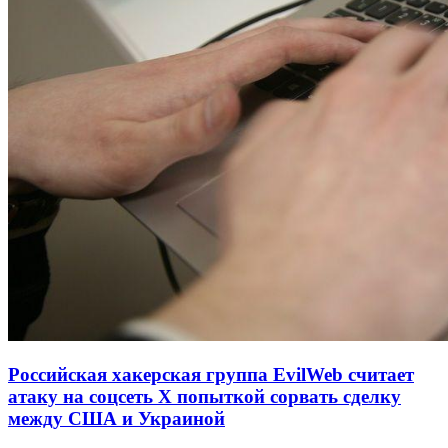
Российская хакерская группа EvilWeb считает
атаку на соцсеть Х попыткой сорвать сделку
между США и Украиной