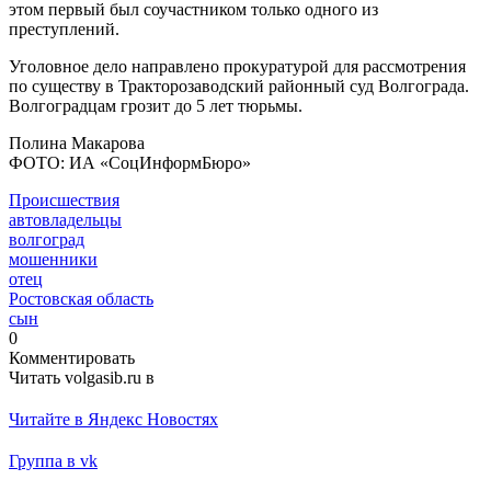
этом первый был соучастником только одного из
преступлений.
Уголовное дело направлено прокуратурой для рассмотрения
по существу в Тракторозаводский районный суд Волгограда.
Волгоградцам грозит до 5 лет тюрьмы.
Полина Макарова
ФОТО: ИА «СоцИнформБюро»
Происшествия
автовладельцы
волгоград
мошенники
отец
Ростовская область
сын
0
Комментировать
Читать volgasib.ru в
Читайте в Яндекс Новостях
Группа в vk