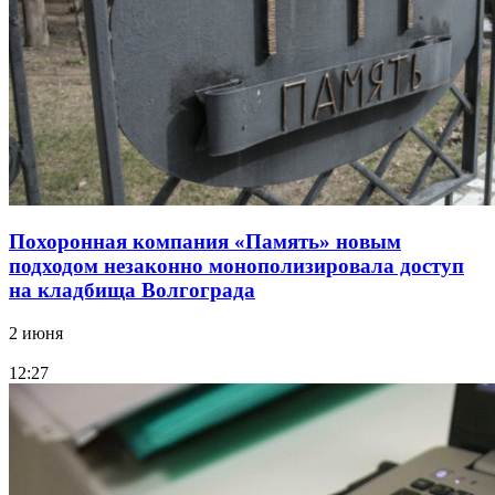
Похоронная компания «Память» новым
подходом незаконно монополизировала доступ
на кладбища Волгограда
2 июня
12:27