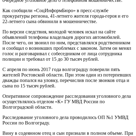
очередное уголовное дело о телефонном мошенничестве.
Как сообщили «СоцИнформБюро» в пресс-службе
прокуратуры региона, 41-летнего жителя города-героя и его
22-летнего сына обвинили в мошенничестве.
По версии следствия, молодой человек искал на сайте
объявлений телефоны владельцев дорогих автомобилей.
После чего, он звонил по ним, представлялся родственником
и сообщал о возникших проблемах с законом. Затем он менял
голос и разговаривал с собеседником от лица сотрудника
полиции и требовал от 15 до 30 тысяч рублей.
С апреля по июнь 2017 года волгоградцу поверили пять
жителей Ростовской области. При этом один из потерпевших
дважды попался на уловку, перечислив после звонков отца и
сына по 15 тысяч рублей.
Оперативное сопровождение расследования уголовного дела
осуществлялось отделом «К» ГУ МВД России по
Волгоградской области.
Расследование уголовного дела проводилось ОП №1 УМВД
России по Волгограду.
Вину в содеянном отец и сын признали в полном объеме. При