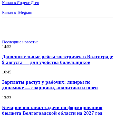
Канал в Яндекс Дзен
Канал в Telegram
Последние новости:
14:52
Дополнительные рейсы электричек в Волгограде
9 августа — для удобства болельщиков
10:45
Зарплаты растут у рабочих: лидеры по
динамике — сварщики, аналитики и швеи
13:23
Бочаров поставил задачи по формированию
бюджета Волгоградской области на 2027 год