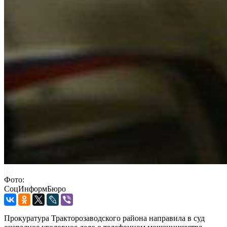
Фото:
СоцИнформБюро
Прокуратура Тракторозаводского района направила в суд