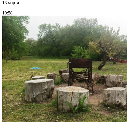
13 марта
10:58