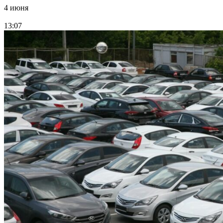
4 июня
13:07