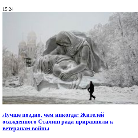
15:24
Лучше поздно, чем никогда: Жителей
осажденного Сталинграда приравняли к
ветеранам войны