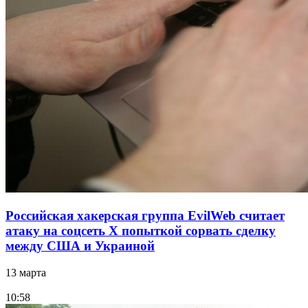
Российская хакерская группа EvilWeb считает
атаку на соцсеть Х попыткой сорвать сделку
между США и Украиной
13 марта
10:58