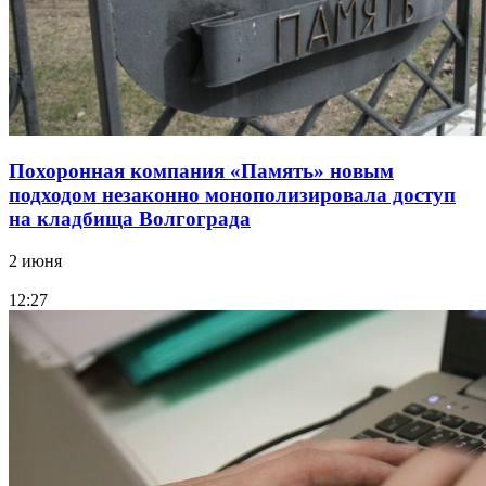
Похоронная компания «Память» новым
подходом незаконно монополизировала доступ
на кладбища Волгограда
2 июня
12:27