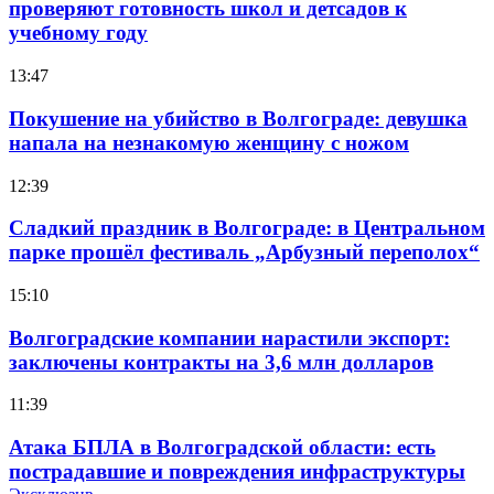
проверяют готовность школ и детсадов к
учебному году
13:47
Покушение на убийство в Волгограде: девушка
напала на незнакомую женщину с ножом
12:39
Сладкий праздник в Волгограде: в Центральном
парке прошёл фестиваль „Арбузный переполох“
15:10
Волгоградские компании нарастили экспорт:
заключены контракты на 3,6 млн долларов
11:39
Атака БПЛА в Волгоградской области: есть
пострадавшие и повреждения инфраструктуры