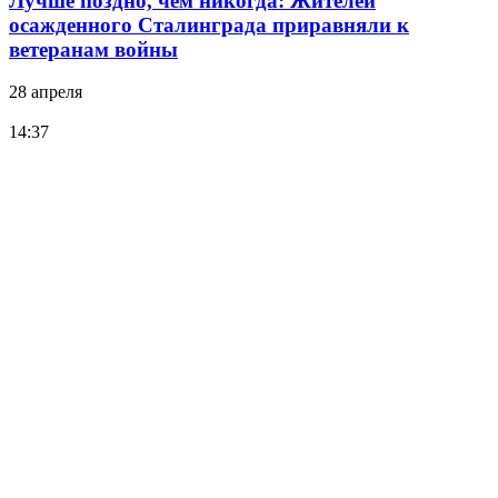
Лучше поздно, чем никогда: Жителей
осажденного Сталинграда приравняли к
ветеранам войны
28 апреля
14:37