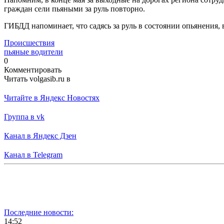
граждан сели пьяными за руль повторно.
ГИБДД напоминает, что садясь за руль в состоянии опьянения,
Происшествия
пьяные водители
0
Комментировать
Читать volgasib.ru в
Читайте в Яндекс Новостях
Группа в vk
Канал в Яндекс Дзен
Канал в Telegram
Последние новости:
14:52