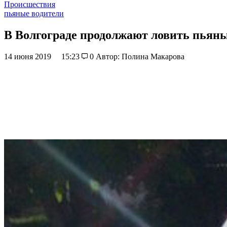
Происшествия
пьяные водители
В Волгограде продолжают ловить пьян
14 июня 2019
15:23
0
Автор: Полина Макарова