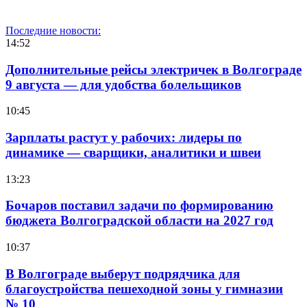
Последние новости:
14:52
Дополнительные рейсы электричек в Волгограде
9 августа — для удобства болельщиков
10:45
Зарплаты растут у рабочих: лидеры по
динамике — сварщики, аналитики и швеи
13:23
Бочаров поставил задачи по формированию
бюджета Волгоградской области на 2027 год
10:37
В Волгограде выберут подрядчика для
благоустройства пешеходной зоны у гимназии
№ 10