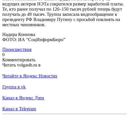
ведущих актеров НЭТа сократился размер заработной платы.
Те, кто ранее получал по 120–150 тысяч рублей теперь будут
получать до 49 тысяч. Труппа записала видеообращение к
президенту РФ Владимиру Путину с просьбой повлиять на
местных чиновников.
Надира Коннова
ФОТО: ИА “СоцИнформБюро”
Происшествия
0
Комментировать
Читать volgasib.ru в
Читайте в Яндекс Новостях
Группа в vk
Канал в Яндекс Дзен
Канал в Telegram