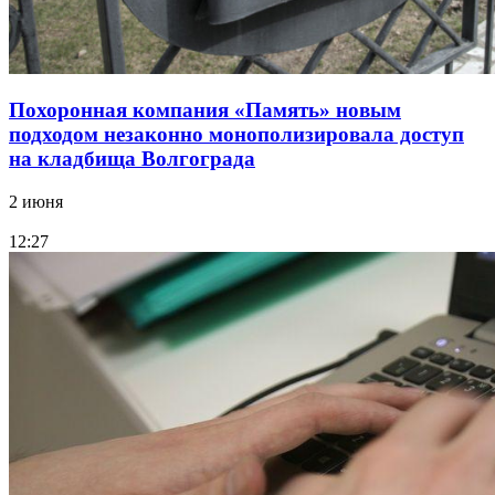
Похоронная компания «Память» новым
подходом незаконно монополизировала доступ
на кладбища Волгограда
2 июня
12:27