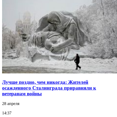
Лучше поздно, чем никогда: Жителей
осажденного Сталинграда приравняли к
ветеранам войны
28 апреля
14:37