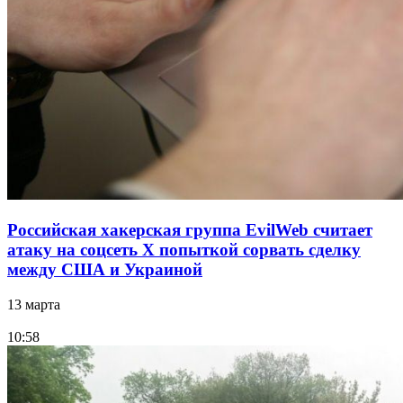
Российская хакерская группа EvilWeb считает
атаку на соцсеть Х попыткой сорвать сделку
между США и Украиной
13 марта
10:58