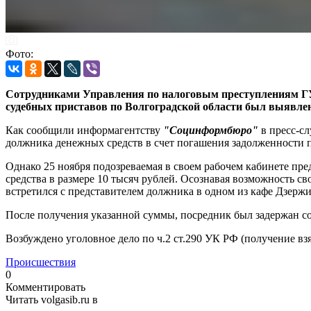
Фото:
Сотрудниками Управления по налоговым преступлениям ГУ
судебных приставов по Волгоградской области был выявлен
Как сообщили информагентству
"Социнформбюро"
в пресс-сл
должника денежных средств в счет погашения задолженности п
Однако 25 ноября подозреваемая в своем рабочем кабинете пр
средства в размере 10 тысяч рублей. Осознавая возможность св
встретился с представителем должника в одном из кафе Дзержи
После получения указанной суммы, посредник был задержан с
Возбуждено уголовное дело по ч.2 ст.290 УК РФ (получение взя
Происшествия
0
Комментировать
Читать volgasib.ru в