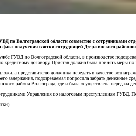
ВД по Волгоградской области совместно с сотрудниками от
 факт получения взятки сотрудницей Дзержинского районног
ужбе ГУВД по Волгоградской области, в производстве подозрев
о кредитному договору. Пристав должна была принять меры по 
едложила представителю должника передать в качестве вознагра
оего задержания, подозреваемая попросила забрать денежные сре
нского района Волгограда, где и была осуществлена передача де
отрудниками Управления по налоговым преступлениям ГУВД. Под
тки).