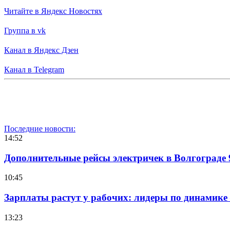
Читайте в Яндекс Новостях
Группа в vk
Канал в Яндекс Дзен
Канал в Telegram
Последние новости:
14:52
Дополнительные рейсы электричек в Волгограде 
10:45
Зарплаты растут у рабочих: лидеры по динамике
13:23