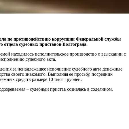
дела по противодействию коррупции Федеральной службы
о отдела судебных приставов Волгограда.
аемой находилось исполнительское производство о взыскании с
исполнению судебного акта.
ждения за ненадлежащее исполнение судебного акта денежные
дства своего знакомого. Выполняя ее просьбу, посредник
нежных средств размере 10 тысяч рублей.
озреваемая – судебный пристав созналась в содеянном.