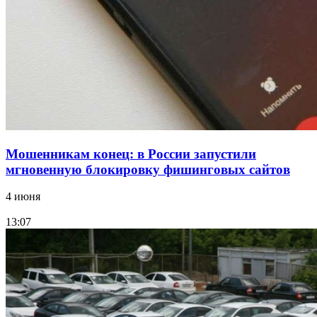
Волгоградские компании нарастили экспорт:
заключены контракты на 3,6 млн долларов
Все новости
Мошенникам конец: в России запустили
мгновенную блокировку фишинговых сайтов
4 июня
13:07