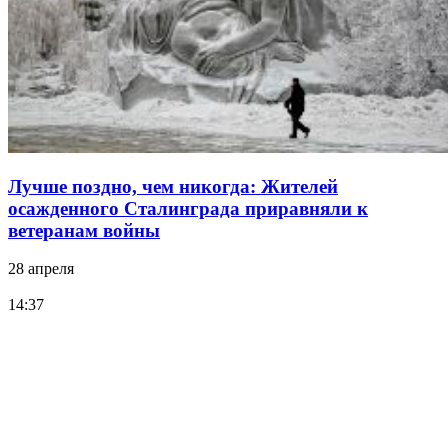
Лучше поздно, чем никогда: Жителей
осажденного Сталинграда приравняли к
ветеранам войны
28 апреля
14:37