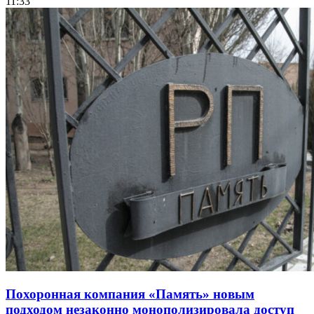
11:33
Похоронная компания «Память» новым
подходом незаконно монополизировала доступ