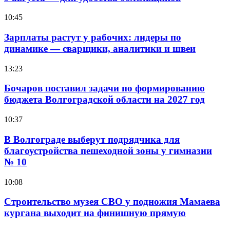
10:45
Зарплаты растут у рабочих: лидеры по
динамике — сварщики, аналитики и швеи
13:23
Бочаров поставил задачи по формированию
бюджета Волгоградской области на 2027 год
10:37
В Волгограде выберут подрядчика для
благоустройства пешеходной зоны у гимназии
№ 10
10:08
Строительство музея СВО у подножия Мамаева
кургана выходит на финишную прямую