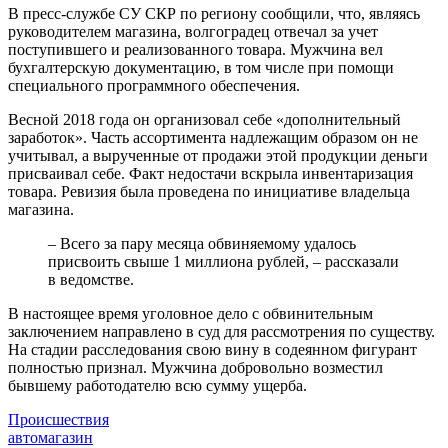
В пресс-службе СУ СКР по региону сообщили, что, являясь
руководителем магазина, волгоградец отвечал за учет
поступившего и реализованного товара. Мужчина вел
бухгалтерскую документацию, в том числе при помощи
специального программного обеспечения.
Весной 2018 года он организовал себе «дополнительный
заработок». Часть ассортимента надлежащим образом он не
учитывал, а вырученные от продажи этой продукции деньги
присваивал себе. Факт недостачи вскрыла инвентаризация
товара. Ревизия была проведена по инициативе владельца
магазина.
– Всего за пару месяца обвиняемому удалось
присвоить свыше 1 миллиона рублей, – рассказали
в ведомстве.
В настоящее время уголовное дело с обвинительным
заключением направлено в суд для рассмотрения по существу.
На стадии расследования свою вину в содеянном фигурант
полностью признал. Мужчина добровольно возместил
бывшему работодателю всю сумму ущерба.
Происшествия
автомагазин