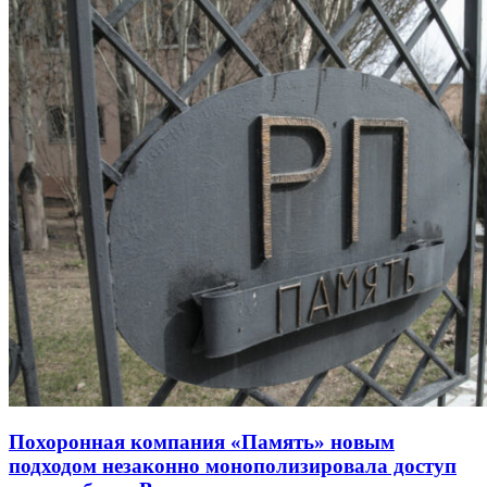
Похоронная компания «Память» новым
подходом незаконно монополизировала доступ