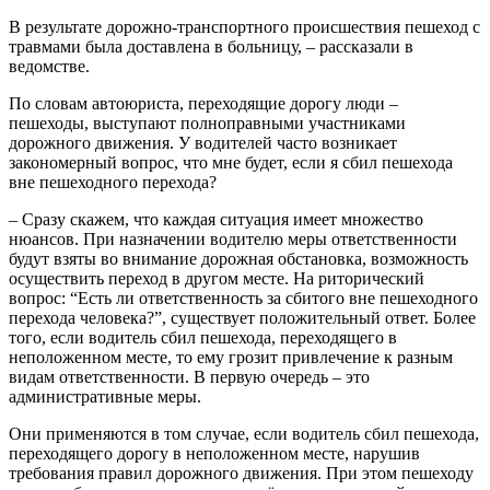
В результате дорожно-транспортного происшествия пешеход с
травмами была доставлена в больницу, – рассказали в
ведомстве.
По словам автоюриста, переходящие дорогу люди –
пешеходы, выступают полноправными участниками
дорожного движения. У водителей часто возникает
закономерный вопрос, что мне будет, если я сбил пешехода
вне пешеходного перехода?
– Сразу скажем, что каждая ситуация имеет множество
нюансов. При назначении водителю меры ответственности
будут взяты во внимание дорожная обстановка, возможность
осуществить переход в другом месте. На риторический
вопрос: “Есть ли ответственность за сбитого вне пешеходного
перехода человека?”, существует положительный ответ. Более
того, если водитель сбил пешехода, переходящего в
неположенном месте, то ему грозит привлечение к разным
видам ответственности. В первую очередь – это
административные меры.
Они применяются в том случае, если водитель сбил пешехода,
переходящего дорогу в неположенном месте, нарушив
требования правил дорожного движения. При этом пешеходу