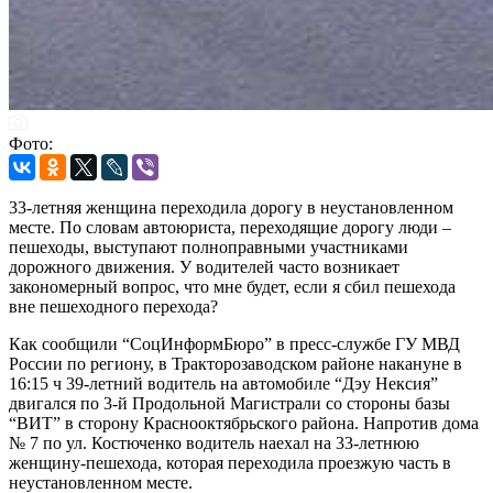
Фото:
33-летняя женщина переходила дорогу в неустановленном
месте. По словам автоюриста, переходящие дорогу люди –
пешеходы, выступают полноправными участниками
дорожного движения. У водителей часто возникает
закономерный вопрос, что мне будет, если я сбил пешехода
вне пешеходного перехода?
Как сообщили “СоцИнформБюро” в пресс-службе ГУ МВД
России по региону, в Тракторозаводском районе накануне в
16:15 ч 39-летний водитель на автомобиле “Дэу Нексия”
двигался по 3-й Продольной Магистрали со стороны базы
“ВИТ” в сторону Краснооктябрьского района. Напротив дома
№ 7 по ул. Костюченко водитель наехал на 33-летнюю
женщину-пешехода, которая переходила проезжую часть в
неустановленном месте.