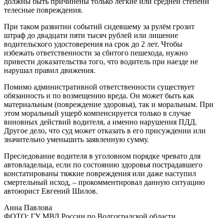
должны быть причинены только лёгкие или средней степени
телесные повреждения.
При таком развитии событий сидевшему за рулём грозит
штраф до двадцати пяти тысяч рублей или лишение
водительского удостоверения на срок до 2 лет. Чтобы
избежать ответственности за сбитого пешехода, нужно
привести доказательства того, что водитель при наезде не
нарушал правил движения.
Помимо административной ответственности существует
обязанность и по возмещению вреда. Он может быть как
материальным (повреждение здоровья), так и моральным. При
этом моральный ущерб компенсируется только в случае
виновных действий водителя, а именно нарушения ПДД.
Другое дело, что суд может отказать в его присуждении или
значительно уменьшить заявленную сумму.
Преследование водителя в уголовном порядке чревато для
автовладельца, если по состоянию здоровья пострадавшего
констатированы тяжкие повреждения или даже наступил
смертельный исход, – прокомментировал данную ситуацию
автоюрист Евгений Шилов.
Анна Павлова
ФОТО: ГУ МВД России по Волгоградской области