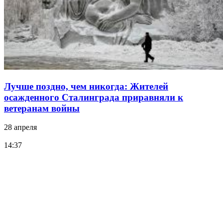
Лучше поздно, чем никогда: Жителей
осажденного Сталинграда приравняли к
ветеранам войны
28 апреля
14:37