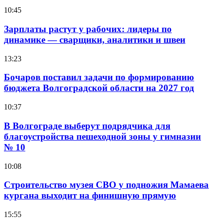
10:45
Зарплаты растут у рабочих: лидеры по
динамике — сварщики, аналитики и швеи
13:23
Бочаров поставил задачи по формированию
бюджета Волгоградской области на 2027 год
10:37
В Волгограде выберут подрядчика для
благоустройства пешеходной зоны у гимназии
№ 10
10:08
Строительство музея СВО у подножия Мамаева
кургана выходит на финишную прямую
15:55