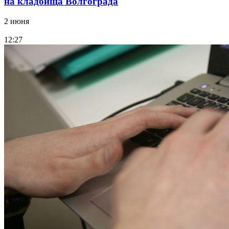
на кладбища Волгограда
2 июня
12:27