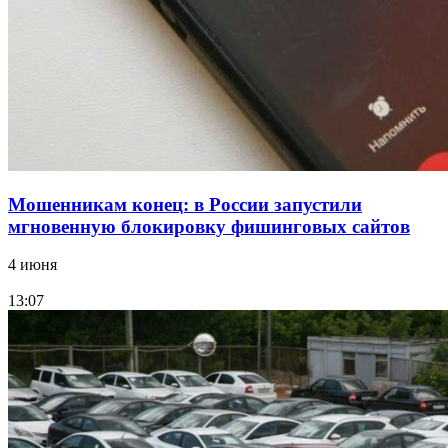
Волгоградские компании нарастили экспорт:
заключены контракты на 3,6 млн долларов
Все новости
Мошенникам конец: в России запустили
мгновенную блокировку фишинговых сайтов
4 июня
13:07