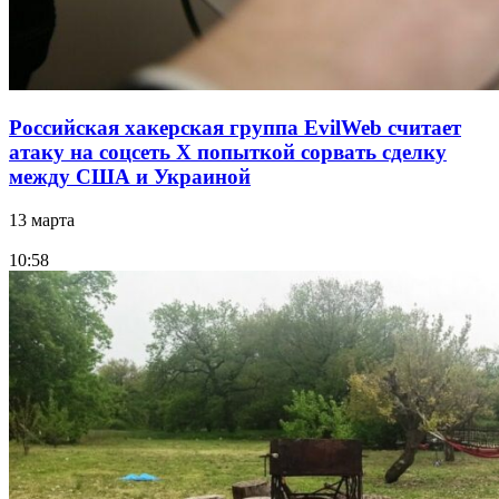
Российская хакерская группа EvilWeb считает
атаку на соцсеть Х попыткой сорвать сделку
между США и Украиной
13 марта
10:58