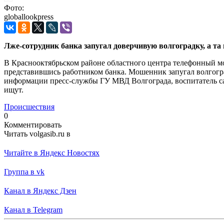
Фото:
globallookpress
Лже-сотрудник банка запугал доверчивую волгоградку, а та 
В Краснооктябрьском районе областного центра телефонный м
представившись работником банка. Мошенник запугал волгогра
информации пресс-службы ГУ МВД Волгограда, воспитатель сам
ищут.
Происшествия
0
Комментировать
Читать volgasib.ru в
Читайте в Яндекс Новостях
Группа в vk
Канал в Яндекс Дзен
Канал в Telegram