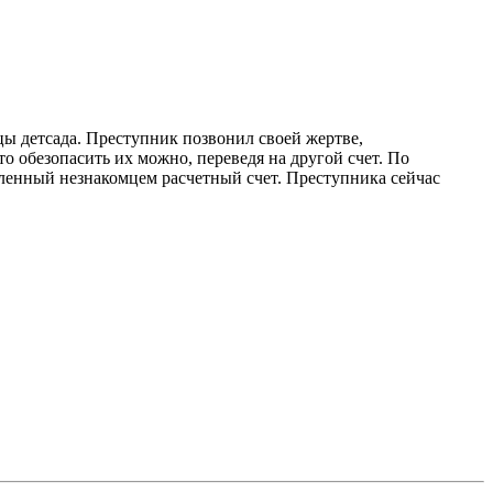
ы детсада. Преступник позвонил своей жертве,
 обезопасить их можно, переведя на другой счет. По
ленный незнакомцем расчетный счет. Преступника сейчас