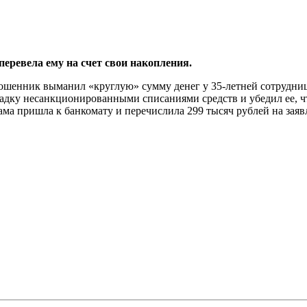
перевела ему на счет свои накопления.
ошенник выманил «круглую» сумму денег у 35-летней сотрудниц
дку несанкционированными списаниями средств и убедил ее, что
а пришла к банкомату и перечислила 299 тысяч рублей на заяв