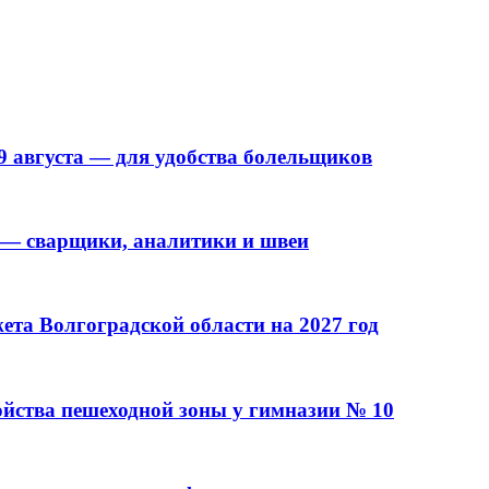
9 августа — для удобства болельщиков
 — сварщики, аналитики и швеи
та Волгоградской области на 2027 год
ойства пешеходной зоны у гимназии № 10