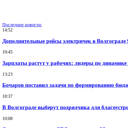
Последние новости:
14:52
Дополнительные рейсы электричек в Волгограде 
10:45
Зарплаты растут у рабочих: лидеры по динамике
13:23
Бочаров поставил задачи по формированию бюдже
10:37
В Волгограде выберут подрядчика для благоустр
10:08