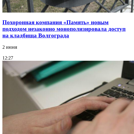
Похоронная компания «Память» новым
подходом незаконно монополизировала доступ
на кладбища Волгограда
2 июня
12:27