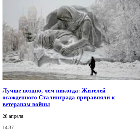
Лучше поздно, чем никогда: Жителей
осажденного Сталинграда приравняли к
ветеранам войны
28 апреля
14:37