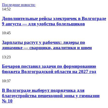
Последние новости:
14:52
Дополнительные рейсы электричек в Волгограде
9 августа — для удобства болельщиков
10:45
Зарплаты растут у рабочих: лидеры по
динамике — сварщики, аналитики и швеи
13:23
Бочаров поставил задачи по формированию
бюджета Волгоградской области на 2027 год
10:37
В Волгограде выберут подрядчика для
благоустройства пешеходной зоны у гимназии
№ 10