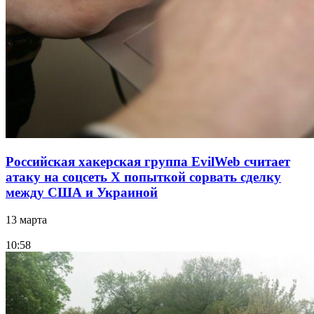
Российская хакерская группа EvilWeb считает
атаку на соцсеть Х попыткой сорвать сделку
между США и Украиной
13 марта
10:58