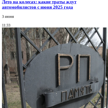
Лето на колесах: какие траты ждут
автомобилистов с июня 2025 года
3 июня
11:33