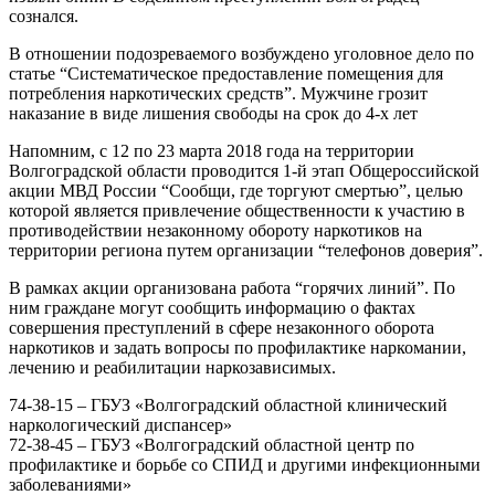
сознался.
В отношении подозреваемого возбуждено уголовное дело по
статье “Систематическое предоставление помещения для
потребления наркотических средств”. Мужчине грозит
наказание в виде лишения свободы на срок до 4-х лет
Напомним, с 12 по 23 марта 2018 года на территории
Волгоградской области проводится 1-й этап Общероссийской
акции МВД России “Сообщи, где торгуют смертью”, целью
которой является привлечение общественности к участию в
противодействии незаконному обороту наркотиков на
территории региона путем организации “телефонов доверия”.
В рамках акции организована работа “горячих линий”. По
ним граждане могут сообщить информацию о фактах
совершения преступлений в сфере незаконного оборота
наркотиков и задать вопросы по профилактике наркомании,
лечению и реабилитации наркозависимых.
74-38-15 – ГБУЗ «Волгоградский областной клинический
наркологический диспансер»
72-38-45 – ГБУЗ «Волгоградский областной центр по
профилактике и борьбе со СПИД и другими инфекционными
заболеваниями»