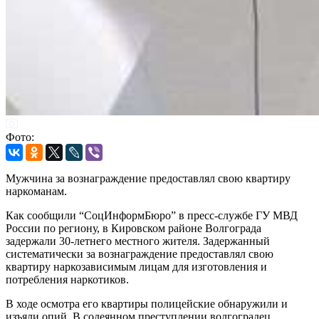
Фото:
Мужчина за вознаграждение предоставлял свою квартиру
наркоманам.
Как сообщили “СоцИнформБюро” в пресс-службе ГУ МВД
России по региону, в Кировском районе Волгограда
задержали 30-летнего местного жителя. Задержанный
систематически за вознаграждение предоставлял свою
квартиру наркозависимым лицам для изготовления и
потребления наркотиков.
В ходе осмотра его квартиры полицейские обнаружили и
изъяли опий. В содеянном преступлении волгоградец