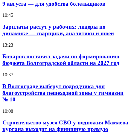
9 августа — для удобства болельщиков
10:45
Зарплаты растут у рабочих: лидеры по
динамике — сварщики, аналитики и швеи
13:23
Бочаров поставил задачи по формированию
бюджета Волгоградской области на 2027 год
10:37
В Волгограде выберут подрядчика для
благоустройства пешеходной зоны у гимназии
№ 10
10:08
Строительство музея СВО у подножия Мамаева
кургана выходит на финишную прямую