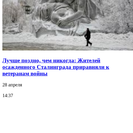
Лучше поздно, чем никогда: Жителей
осажденного Сталинграда приравняли к
ветеранам войны
28 апреля
14:37