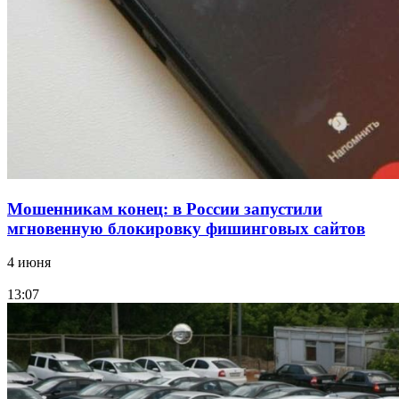
Волгоградские компании нарастили экспорт:
заключены контракты на 3,6 млн долларов
Все новости
Мошенникам конец: в России запустили
мгновенную блокировку фишинговых сайтов
4 июня
13:07