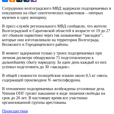
Сотрудники волгоградского МВД задержали подозреваемых в
покушении на сбыт синтетических наркотиков – пятерых
мужчин и одну женщину.
В пресс-службе регионального МВД сообщили, что жители
Волгоградской и Саратовской областей в возрасте от 19 до 27
лет сбывали наркотики через так называемые “закладки”,
которые они изготавливали на территории Волгограда,
Волжского и Городищенского района.
В момент задержания только у троих подозреваемых при
личном досмотре обнаружили 71 подготовленную к
дальнейшему сбыту наркодозу. За один день каждый из них
успевал подготовить до 30 «закладок».
В общей сложности полицейские изъяли около 0,5 кг смеси,
содержащей производное N -метилэфедрона.
В отношении подозреваемых возбуждены уголовные дела.
Членам ОПГ грозит наказание в виде лишения свободы на
срок до 20 лет. В настоящее время все участники
организованной группы арестованы.
Происшествия