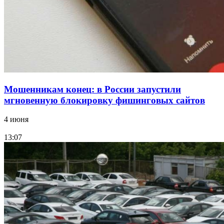
Все новости
Мошенникам конец: в России запустили
мгновенную блокировку фишинговых сайтов
4 июня
13:07