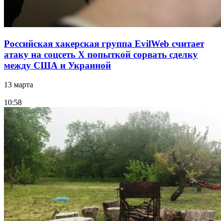
Российская хакерская группа EvilWeb считает
атаку на соцсеть Х попыткой сорвать сделку
между США и Украиной
13 марта
10:58