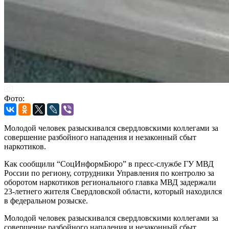
Фото:
Молодой человек разыскивался свердловскими коллегами за
совершение разбойного нападения и незаконный сбыт
наркотиков.
Как сообщили “СоцИнформБюро” в пресс-службе ГУ МВД
России по региону, сотрудники Управления по контролю за
оборотом наркотиков регионального главка МВД задержали
23-летнего жителя Свердловской области, который находился
в федеральном розыске.
Молодой человек разыскивался свердловскими коллегами за
совершение разбойного нападения и незаконный сбыт