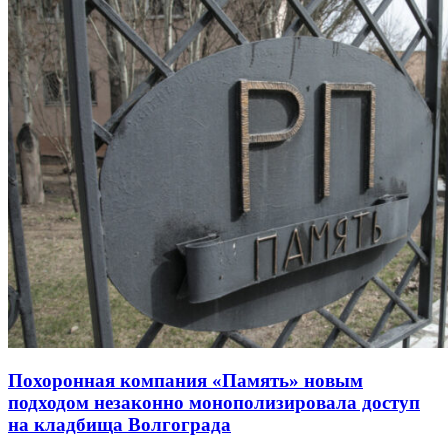
Похоронная компания «Память» новым
подходом незаконно монополизировала доступ
на кладбища Волгограда