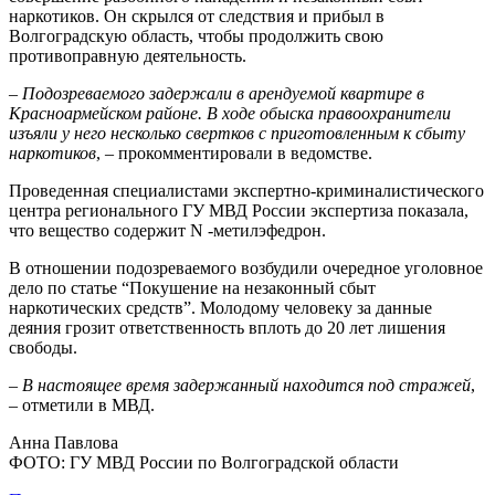
наркотиков. Он скрылся от следствия и прибыл в
Волгоградскую область, чтобы продолжить свою
противоправную деятельность.
–
Подозреваемого задержали в арендуемой квартире в
Красноармейском районе. В ходе обыска правоохранители
изъяли у него несколько свертков с приготовленным к сбыту
наркотиков
, – прокомментировали в ведомстве.
Проведенная специалистами экспертно-криминалистического
центра регионального ГУ МВД России экспертиза показала,
что вещество содержит N -метилэфедрон.
В отношении подозреваемого возбудили очередное уголовное
дело по статье “Покушение на незаконный сбыт
наркотических средств”. Молодому человеку за данные
деяния грозит ответственность вплоть до 20 лет лишения
свободы.
–
В настоящее время задержанный находится под стражей
,
– отметили в МВД.
Анна Павлова
ФОТО: ГУ МВД России по Волгоградской области