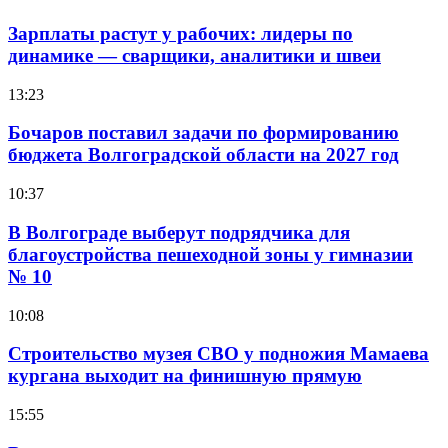
Зарплаты растут у рабочих: лидеры по
динамике — сварщики, аналитики и швеи
13:23
Бочаров поставил задачи по формированию
бюджета Волгоградской области на 2027 год
10:37
В Волгограде выберут подрядчика для
благоустройства пешеходной зоны у гимназии
№ 10
10:08
Строительство музея СВО у подножия Мамаева
кургана выходит на финишную прямую
15:55