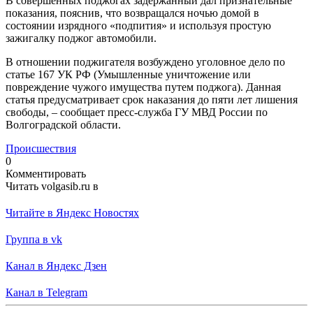
В совершенных поджогах задержанный дал признательные
показания, пояснив, что возвращался ночью домой в
состоянии изрядного «подпития» и используя простую
зажигалку поджог автомобили.
В отношении поджигателя возбуждено уголовное дело по
статье 167 УК РФ (Умышленные уничтожение или
повреждение чужого имущества путем поджога). Данная
статья предусматривает срок наказания до пяти лет лишения
свободы, – сообщает пресс-служба ГУ МВД России по
Волгоградской области.
Происшествия
0
Комментировать
Читать volgasib.ru в
Читайте в Яндекс Новостях
Группа в vk
Канал в Яндекс Дзен
Канал в Telegram