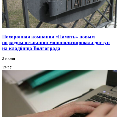
Похоронная компания «Память» новым
подходом незаконно монополизировала доступ
на кладбища Волгограда
2 июня
12:27