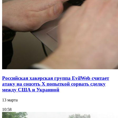
Российская хакерская группа EvilWeb считает
атаку на соцсеть Х попыткой сорвать сделку
между США и Украиной
13 марта
10:58