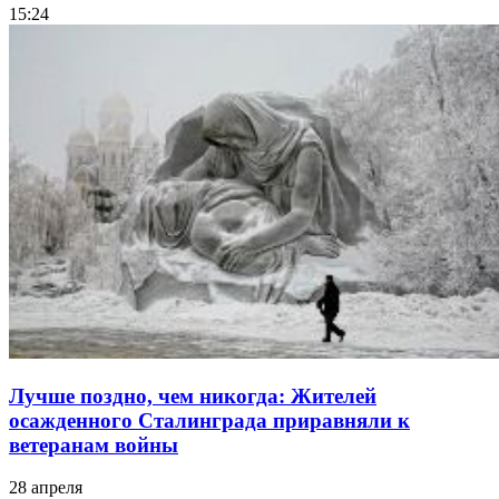
15:24
Лучше поздно, чем никогда: Жителей
осажденного Сталинграда приравняли к
ветеранам войны
28 апреля