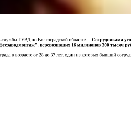
сс-службы ГУВД по Волгоградской области/. –
Cотрудниками уго
фтезаводмонтаж", перевозивших 16 миллионов 300 тысяч ру
ада в возрасте от 28 до 37 лет, один из которых бывший сотру