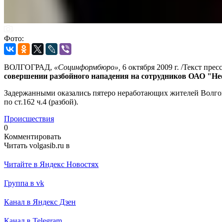
Фото:
ВОЛГОГРАД,
«Социнформбюро»,
6 октября 2009 г. /Текст пре
совершении разбойного нападения на сотрудников ОАО "Не
Задержанными оказались пятеро неработающих жителей Волгогр
по ст.162 ч.4 (разбой).
Происшествия
0
Комментировать
Читать volgasib.ru в
Читайте в Яндекс Новостях
Группа в vk
Канал в Яндекс Дзен
Канал в Telegram