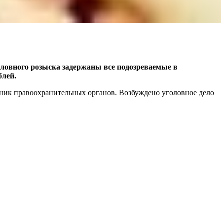
ловного розыска задержаны все подозреваемые в
блей.
дник правоохранительных органов. Возбуждено уголовное дело