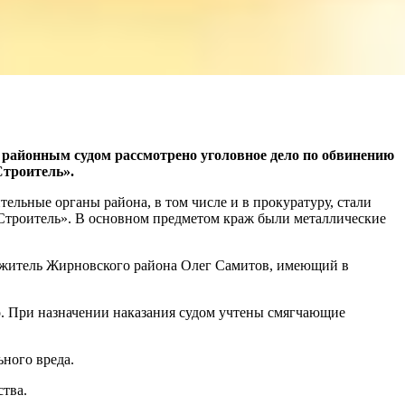
айонным судом рассмотрено уголовное дело по обвинению
Строитель».
ительные органы района, в том числе и в прокуратуру, стали
«Строитель». В основном предметом краж были металлические
л житель Жирновского района Олег Самитов, имеющий в
о. При назначении наказания судом учтены смягчающие
ного вреда.
ства.