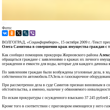
Фото:
ВОЛГОГРАД,
«Социнформбюро»,
15 октября 2009 г. /Текст п
Олега Самитова в совершении краж имущества граждан с т
Как сообщил помощник прокурора Жирновского района
Алекс
обращаться граждане с заявлениями о кражах их личного имущ
ограждения и емкости для воды, которые для каждого дачника
По заявлениям граждан были возбуждены уголовные дела, в хо
собственности автомобиль ГАЗель и газосварочное оборудован
При рассмотрении дела в суде Самитов признан виновным в с
обстоятельства, а именно, наличие у обвиняемого инвалидност
По искам прокуратуры с осужденного взыскано 37 245 рублей 
Кроме того в соответствии с приговором имеющееся у него газ