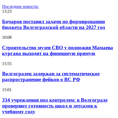
Последние новости:
13:23
Бочаров поставил задачи по формированию
бюджета Волгоградской области на 2027 год
10:08
Строительство музея СВО у подножия Мамаева
кургана выходит на финишную прямую
15:55
Волгоградец задержан за систематическое
распространение фейков о ВС РФ
15:01
334 учреждения под контролем: в Волгограде
проверяют готовность школ и детсадов к
учебному году