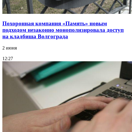
Похоронная компания «Память» новым
подходом незаконно монополизировала доступ
на кладбища Волгограда
2 июня
12:27