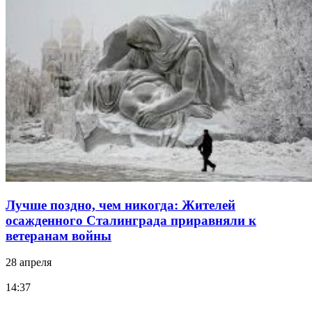
Лучше поздно, чем никогда: Жителей
осажденного Сталинграда приравняли к
ветеранам войны
28 апреля
14:37