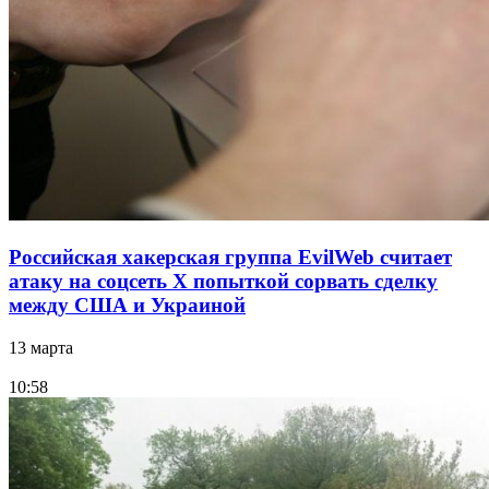
Российская хакерская группа EvilWeb считает
атаку на соцсеть Х попыткой сорвать сделку
между США и Украиной
13 марта
10:58