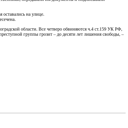
 оставались на улице.
есечена.
радской области. Все четверо обвиняются ч.4 ст.159 УК РФ,
преступной группы грозит – до десяти лет лишения свободы, –