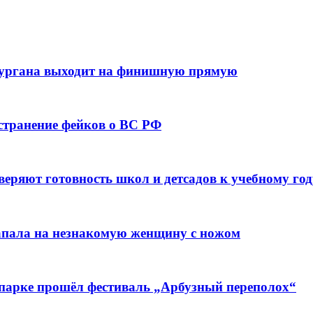
кургана выходит на финишную прямую
остранение фейков о ВС РФ
веряют готовность школ и детсадов к учебному год
напала на незнакомую женщину с ножом
 парке прошёл фестиваль „Арбузный переполох“