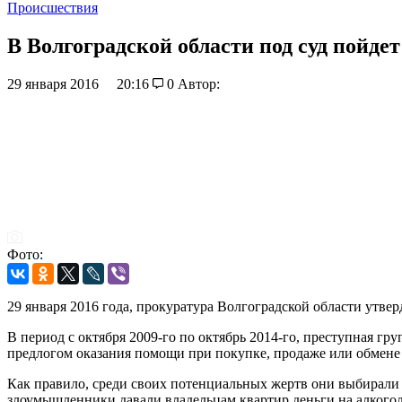
Происшествия
В Волгоградской области под суд пойде
29 января 2016
20:16
0
Автор:
Фото:
29 января 2016 года, прокуратура Волгоградской области утв
В период с октября 2009-го по октябрь 2014-го, преступная 
предлогом оказания помощи при покупке, продаже или обмене
Как правило, среди своих потенциальных жертв они выбирали
злоумышленники давали владельцам квартир деньги на алкогол