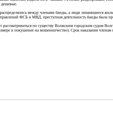
е дешевые.
распределялись между членами банды, а люди лишившиеся жилья
управлений ФСБ и МВД, преступная деятельность банды была пр
 рассматриваться по существу Волжским городским судом Волгог
размере и покушение на мошенничество). Срок наказания членам 