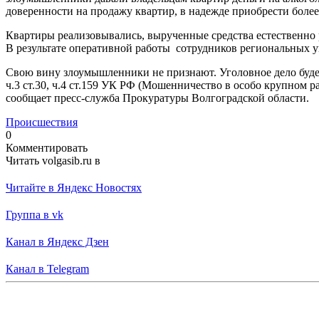
доверенности на продажу квартир, в надежде приобрести боле
Квартиры реализовывались, вырученные средства естественно 
В результате оперативной работы сотрудников региональных 
Свою вину злоумышленники не признают. Уголовное дело будет
ч.3 ст.30, ч.4 ст.159 УК РФ (Мошенничество в особо крупном 
сообщает пресс-служба Прокуратуры Волгоградской области.
Происшествия
0
Комментировать
Читать volgasib.ru в
Читайте в Яндекс Новостях
Группа в vk
Канал в Яндекс Дзен
Канал в Telegram