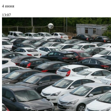
4 июня
13:07