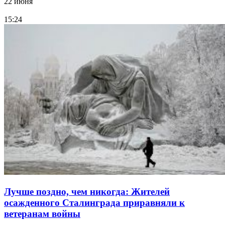
22 июня
15:24
Лучше поздно, чем никогда: Жителей
осажденного Сталинграда приравняли к
ветеранам войны