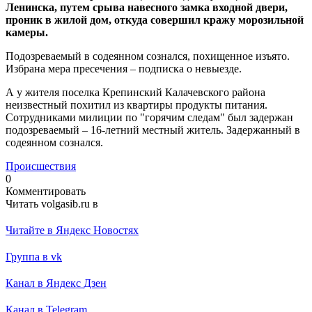
Ленинска, путем срыва навесного замка входной двери,
проник в жилой дом, откуда совершил кражу морозильной
камеры.
Подозреваемый в содеянном сознался, похищенное изъято.
Избрана мера пресечения – подписка о невыезде.
А у жителя поселка Крепинский Калачевского района
неизвестный похитил из квартиры продукты питания.
Сотрудниками милиции по "горячим следам" был задержан
подозреваемый – 16-летний местный житель. Задержанный в
содеянном сознался.
Происшествия
0
Комментировать
Читать volgasib.ru в
Читайте в Яндекс Новостях
Группа в vk
Канал в Яндекс Дзен
Канал в Telegram