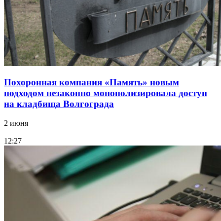
Похоронная компания «Память» новым
подходом незаконно монополизировала доступ
на кладбища Волгограда
2 июня
12:27