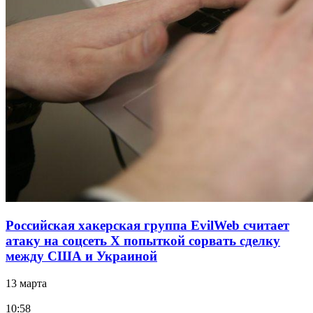
Российская хакерская группа EvilWeb считает
атаку на соцсеть Х попыткой сорвать сделку
между США и Украиной
13 марта
10:58