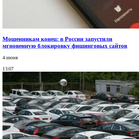
Все новости
Мошенникам конец: в России запустили
мгновенную блокировку фишинговых сайтов
4 июня
13:07