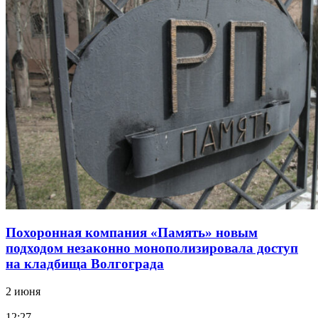
Похоронная компания «Память» новым
подходом незаконно монополизировала доступ
на кладбища Волгограда
2 июня
12:27