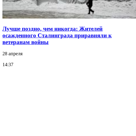
Лучше поздно, чем никогда: Жителей
осажденного Сталинграда приравняли к
ветеранам войны
28 апреля
14:37