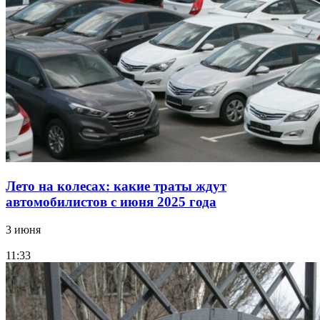
Лето на колесах: какие траты ждут
автомобилистов с июня 2025 года
3 июня
11:33