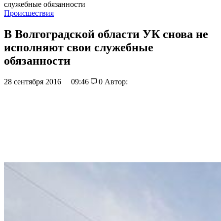
служебные обязанности
Происшествия
В Волгоградской области УК снова не
исполняют свои служебные
обязанности
28 сентября 2016
09:46
0
Автор: