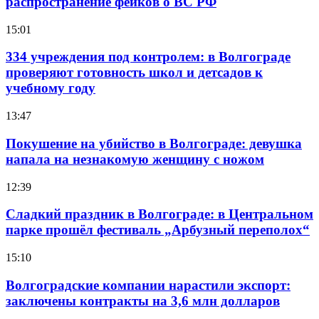
распространение фейков о ВС РФ
15:01
334 учреждения под контролем: в Волгограде
проверяют готовность школ и детсадов к
учебному году
13:47
Покушение на убийство в Волгограде: девушка
напала на незнакомую женщину с ножом
12:39
Сладкий праздник в Волгограде: в Центральном
парке прошёл фестиваль „Арбузный переполох“
15:10
Волгоградские компании нарастили экспорт:
заключены контракты на 3,6 млн долларов