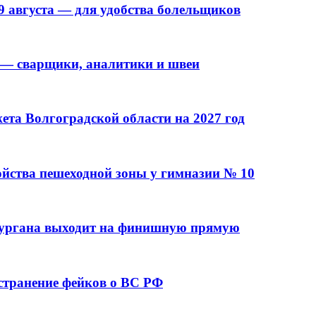
9 августа — для удобства болельщиков
 — сварщики, аналитики и швеи
та Волгоградской области на 2027 год
ойства пешеходной зоны у гимназии № 10
кургана выходит на финишную прямую
остранение фейков о ВС РФ