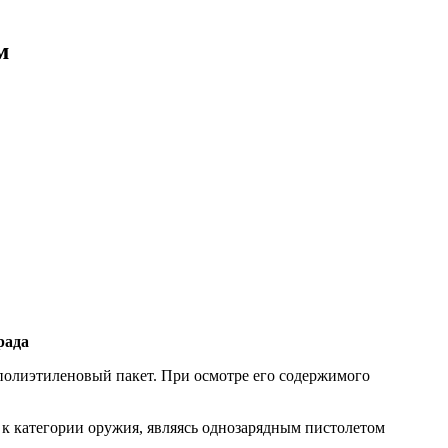
м
рада
 полиэтиленовый пакет. При осмотре его содержимого
к категории оружия, являясь однозарядным пистолетом