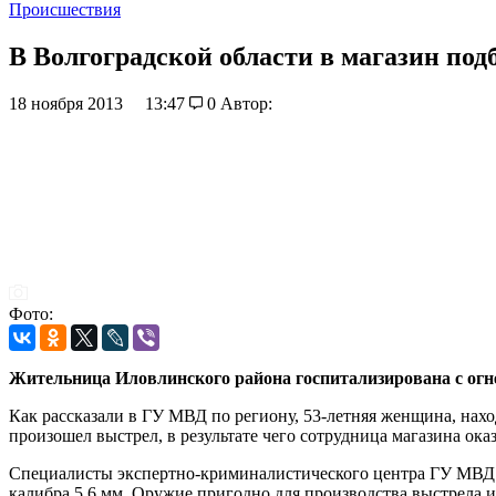
Происшествия
В Волгоградской области в магазин по
18 ноября 2013
13:47
0
Автор:
Фото:
Жительница Иловлинского района госпитализирована с огн
Как рассказали в ГУ МВД по региону, 53-летняя женщина, нахо
произошел выстрел, в результате чего сотрудница магазина ока
Специалисты экспертно-криминалистического центра ГУ МВД п
калибра 5,6 мм. Оружие пригодно для производства выстрела 