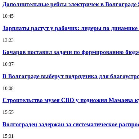
Дополнительные рейсы электричек в Волгограде 
10:45
Зарплаты растут у рабочих: лидеры по динамике
13:23
Бочаров поставил задачи по формированию бюдже
10:37
В Волгограде выберут подрядчика для благоустр
10:08
Строительство музея СВО у подножия Мамаева 
15:55
Волгоградец задержан за систематическое распр
15:01