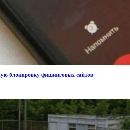
нную блокировку фишинговых сайтов