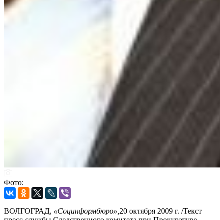
Фото:
ВОЛГОГРАД,
«Социнформбюро»,
20 октября 2009 г. /Текст
пресс-службы Следственного комитета при Прокуратуре