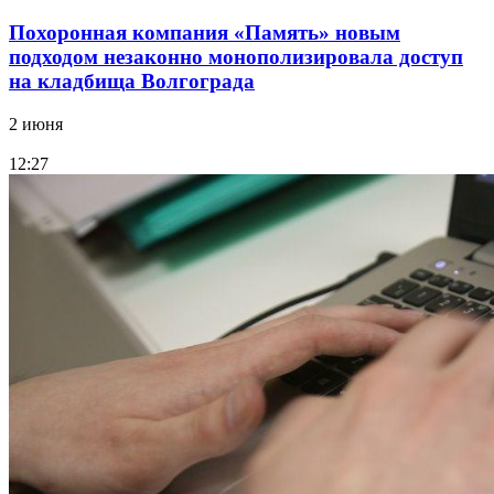
Похоронная компания «Память» новым
подходом незаконно монополизировала доступ
на кладбища Волгограда
2 июня
12:27