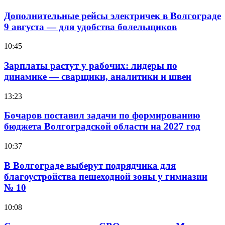
Дополнительные рейсы электричек в Волгограде
9 августа — для удобства болельщиков
10:45
Зарплаты растут у рабочих: лидеры по
динамике — сварщики, аналитики и швеи
13:23
Бочаров поставил задачи по формированию
бюджета Волгоградской области на 2027 год
10:37
В Волгограде выберут подрядчика для
благоустройства пешеходной зоны у гимназии
№ 10
10:08