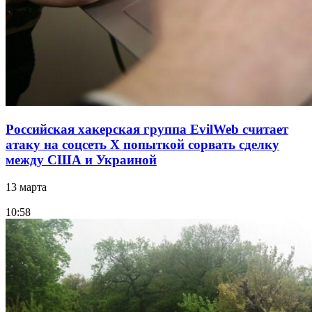
Российская хакерская группа EvilWeb считает
атаку на соцсеть Х попыткой сорвать сделку
между США и Украиной
13 марта
10:58