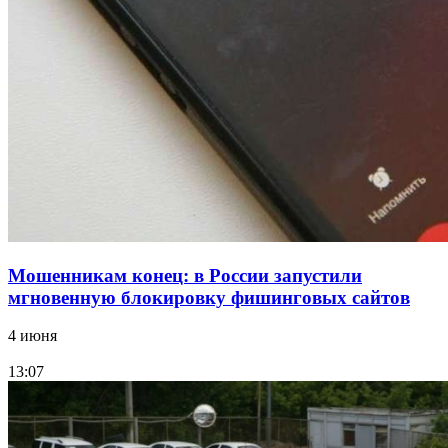
15:10
Волгоградские компании нарастили экспорт:
заключены контракты на 3,6 млн долларов
Все новости
Мошенникам конец: в России запустили
мгновенную блокировку фишинговых сайтов
4 июня
13:07