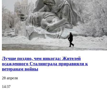
Лучше поздно, чем никогда: Жителей
осажденного Сталинграда приравняли к
ветеранам войны
28 апреля
14:37