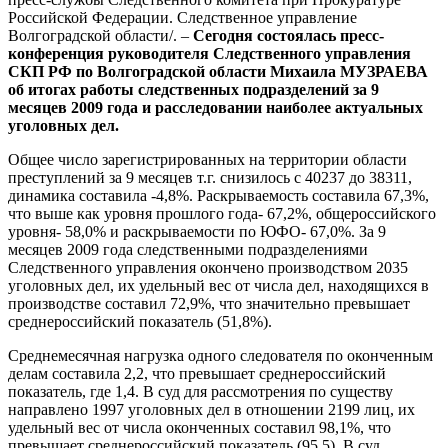
Российской Федерации. Следственное управление
Волгоградской области/. –
Сегодня состоялась пресс-
конференция руководителя Следственного управления
СКП РФ по Волгоградской области Михаила МУЗРАЕВА
об итогах работы следственных подразделений за 9
месяцев 2009 года и расследовании наиболее актуальных
уголовных дел.
Общее число зарегистрированных на территории области
преступлений за 9 месяцев т.г. снизилось с 40237 до 38311,
динамика составила -4,8%. Раскрываемость составила 67,3%,
что выше как уровня прошлого года- 67,2%, общероссийского
уровня- 58,0% и раскрываемости по ЮФО- 67,0%. За 9
месяцев 2009 года следственными подразделениями
Следственного управления окончено производством 2035
уголовных дел, их удельный вес от числа дел, находящихся в
производстве составил 72,9%, что значительно превышает
среднероссийский показатель (51,8%).
Среднемесячная нагрузка одного следователя по оконченным
делам составила 2,2, что превышает среднероссийский
показатель, где 1,4. В суд для рассмотрения по существу
направлено 1997 уголовных дел в отношении 2199 лиц, их
удельный вес от числа оконченных составил 98,1%, что
превышает среднероссийский показатель (95,5). В суд