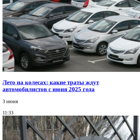
Лето на колесах: какие траты ждут
автомобилистов с июня 2025 года
3 июня
11:33