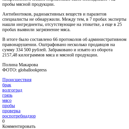
пробы мясной продукции.
Антибиотиков, радиоактивных веществ и паразитов
специалисты не обнаружили. Между тем, в 7 пробах эксперты
нашли ингредиенты, отсутствующие на этикетке, а еще в 25
пробах выявили загрязнение мяса.
В итоге было составлено 66 протоколов об административном
правонарушении. Оштрафовано несколько продавцов на
сумму 334 500 рублей. Забраковано и изъято из оборота
2157,48 килограммов мяса и мясной продукции.
Полина Макарова
ФОТО: globallookpress
Происшествия
брак
волгоград
грязь
мясо
пробы
проверка
роспотребнадзор
0
Комментировать