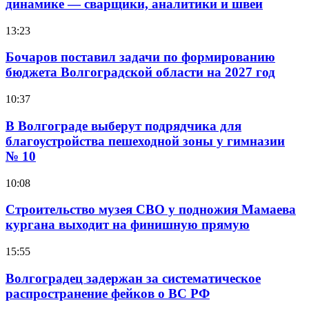
динамике — сварщики, аналитики и швеи
13:23
Бочаров поставил задачи по формированию
бюджета Волгоградской области на 2027 год
10:37
В Волгограде выберут подрядчика для
благоустройства пешеходной зоны у гимназии
№ 10
10:08
Строительство музея СВО у подножия Мамаева
кургана выходит на финишную прямую
15:55
Волгоградец задержан за систематическое
распространение фейков о ВС РФ