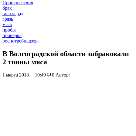
Происшествия
брак
волгоград
грязь
мясо
пробы
проверка
роспотребнадзор
В Волгоградской области забраковали
2 тонны мяса
1 марта 2018
10:49
0
Автор: