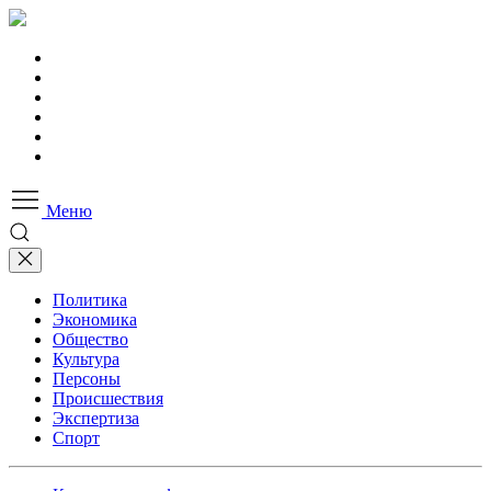
Меню
Политика
Экономика
Общество
Культура
Персоны
Происшествия
Экспертиза
Спорт