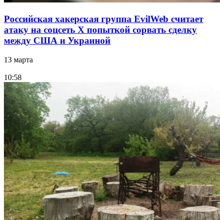
Российская хакерская группа EvilWeb считает
атаку на соцсеть Х попыткой сорвать сделку
между США и Украиной
13 марта
10:58