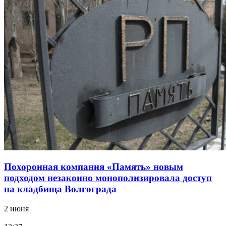
Похоронная компания «Память» новым
подходом незаконно монополизировала доступ
на кладбища Волгограда
2 июня