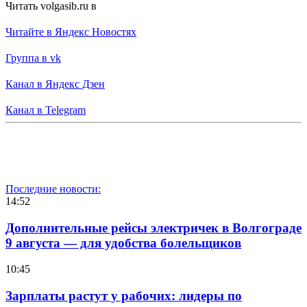
Читать volgasib.ru в
Читайте в Яндекс Новостях
Группа в vk
Канал в Яндекс Дзен
Канал в Telegram
Последние новости:
14:52
Дополнительные рейсы электричек в Волгограде
9 августа — для удобства болельщиков
10:45
Зарплаты растут у рабочих: лидеры по