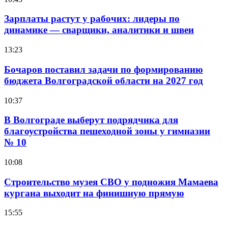
Зарплаты растут у рабочих: лидеры по
динамике — сварщики, аналитики и швеи
13:23
Бочаров поставил задачи по формированию
бюджета Волгоградской области на 2027 год
10:37
В Волгограде выберут подрядчика для
благоустройства пешеходной зоны у гимназии
№ 10
10:08
Строительство музея СВО у подножия Мамаева
кургана выходит на финишную прямую
15:55