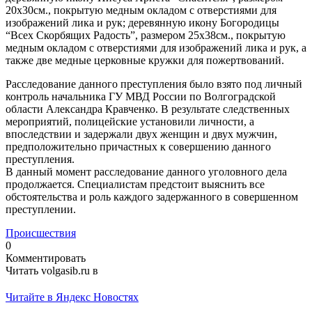
20х30см., покрытую медным окладом с отверстиями для
изображений лика и рук; деревянную икону Богородицы
“Всех Скорбящих Радость”, размером 25х38см., покрытую
медным окладом с отверстиями для изображений лика и рук, а
также две медные церковные кружки для пожертвований.
Расследование данного преступления было взято под личный
контроль начальника ГУ МВД России по Волгоградской
области Александра Кравченко. В результате следственных
мероприятий, полицейские установили личности, а
впоследствии и задержали двух женщин и двух мужчин,
предположительно причастных к совершению данного
преступления.
В данный момент расследование данного уголовного дела
продолжается. Специалистам предстоит выяснить все
обстоятельства и роль каждого задержанного в совершенном
преступлении.
Происшествия
0
Комментировать
Читать volgasib.ru в
Читайте в Яндекс Новостях