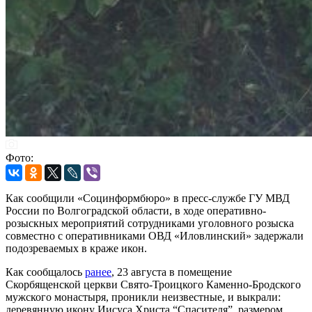
Фото:
Как сообщили «Социнформбюро» в пресс-службе ГУ МВД
России по Волгоградской области, в ходе оперативно-
розыскных мероприятий сотрудниками уголовного розыска
совместно с оперативниками ОВД «Иловлинский» задержали
подозреваемых в краже икон.
Как сообщалось
ранее
, 23 августа в помещение
Скорбященской церкви Свято-Троицкого Каменно-Бродского
мужского монастыря, проникли неизвестные, и выкрали:
деревянную икону Иисуса Христа “Спасителя”, размером