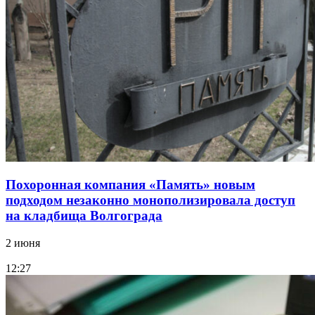
Похоронная компания «Память» новым
подходом незаконно монополизировала доступ
на кладбища Волгограда
2 июня
12:27