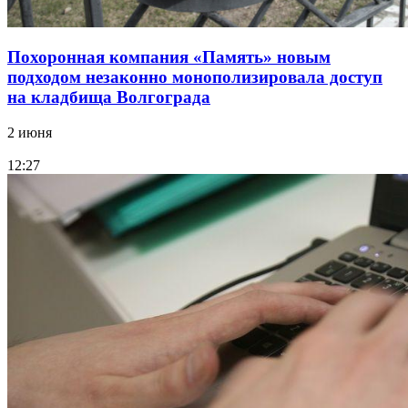
Похоронная компания «Память» новым
подходом незаконно монополизировала доступ
на кладбища Волгограда
2 июня
12:27