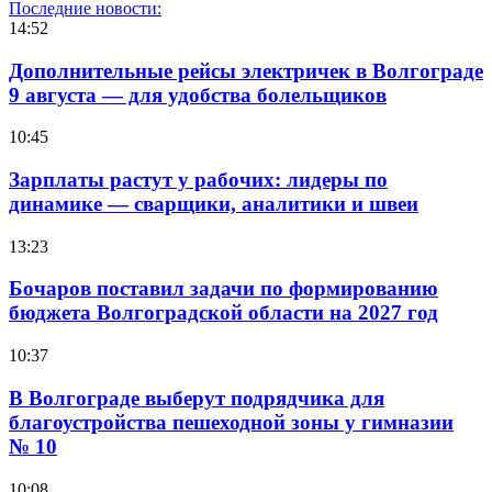
Последние новости:
14:52
Дополнительные рейсы электричек в Волгограде
9 августа — для удобства болельщиков
10:45
Зарплаты растут у рабочих: лидеры по
динамике — сварщики, аналитики и швеи
13:23
Бочаров поставил задачи по формированию
бюджета Волгоградской области на 2027 год
10:37
В Волгограде выберут подрядчика для
благоустройства пешеходной зоны у гимназии
№ 10
10:08