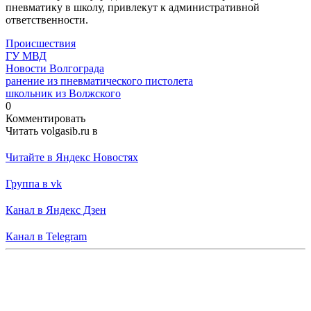
пневматику в школу, привлекут к административной
ответственности.
Происшествия
ГУ МВД
Новости Волгограда
ранение из пневматического пистолета
школьник из Волжского
0
Комментировать
Читать volgasib.ru в
Читайте в Яндекс Новостях
Группа в vk
Канал в Яндекс Дзен
Канал в Telegram