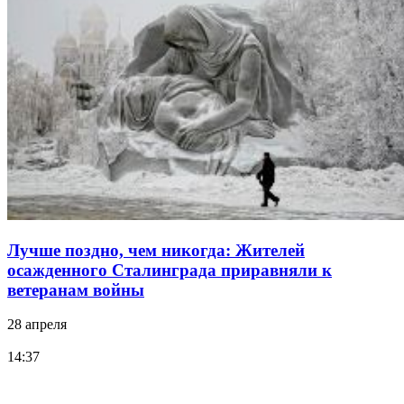
Лучше поздно, чем никогда: Жителей
осажденного Сталинграда приравняли к
ветеранам войны
28 апреля
14:37