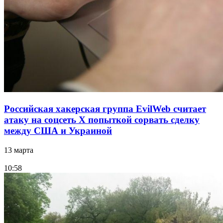
Российская хакерская группа EvilWeb считает
атаку на соцсеть Х попыткой сорвать сделку
между США и Украиной
13 марта
10:58