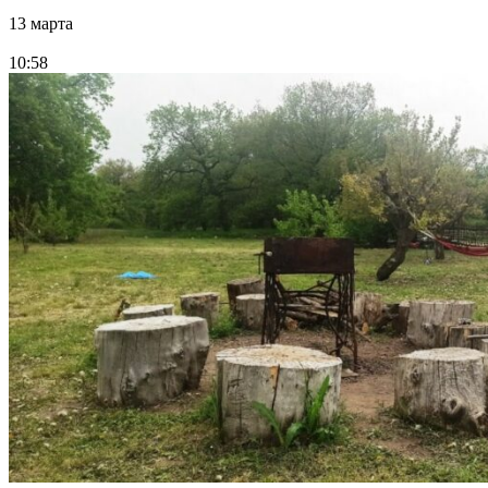
13 марта
10:58