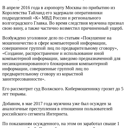
В апреле 2016 года в аэропорту Москвы по прибытию из
Королевства Тайланд его задержали оперативники
подразделений «К» МВД России и регионального
волгоградского Главка. Во время следствия мужчина признал
свою вину, а также частично возместил причиненный ущерб.
Возбуждено уголовное дело по статьям «Покушение на
мошенничество в сфере компьютерной информации,
совершенное группой лиц по предварительному сговору»,
«Создание, распространение и использование иной
компьютерной информации, заведомо предназначенной для
несанкционированного блокирования компьютерной
информации, совершенные группой лиц по
предварительному сговору из корыстной
заинтересованности».
Его рассмотрит суд Волжского. Кибермошеннику грозит до 5
лет тюрьмы.
Добавим, в мае 2017 года мужчина уже был осужден за
аналогичные преступления в отношении пользователей
российского сегмента Интернета.
По показаниям осужденного, на этом он заработал свыше 1