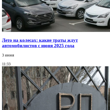
Лето на колесах: какие траты ждут
автомобилистов с июня 2025 года
3 июня
11:33