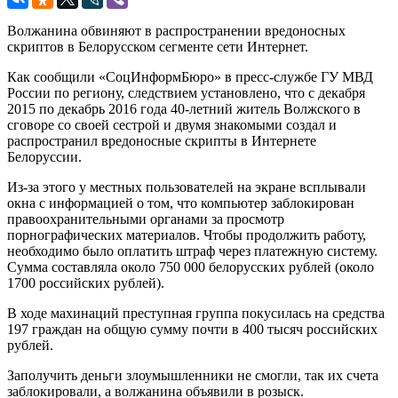
Волжанина обвиняют в распространении вредоносных
скриптов в Белорусском сегменте сети Интернет.
Как сообщили «СоцИнформБюро» в пресс-службе ГУ МВД
России по региону, следствием установлено, что с декабря
2015 по декабрь 2016 года 40-летний житель Волжского в
сговоре со своей сестрой и двумя знакомыми создал и
распространил вредоносные скрипты в Интернете
Белоруссии.
Из-за этого у местных пользователей на экране всплывали
окна с информацией о том, что компьютер заблокирован
правоохранительными органами за просмотр
порнографических материалов. Чтобы продолжить работу,
необходимо было оплатить штраф через платежную систему.
Сумма составляла около 750 000 белорусских рублей (около
1700 российских рублей).
В ходе махинаций преступная группа покусилась на средства
197 граждан на общую сумму почти в 400 тысяч российских
рублей.
Заполучить деньги злоумышленники не смогли, так их счета
заблокировали, а волжанина объявили в розыск.