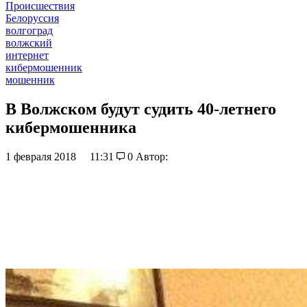
Происшествия
Белоруссия
волгоград
волжский
интернет
кибермошенник
мошенник
В Волжском будут судить 40-летнего
кибермошенника
1 февраля 2018
11:31
0
Автор: