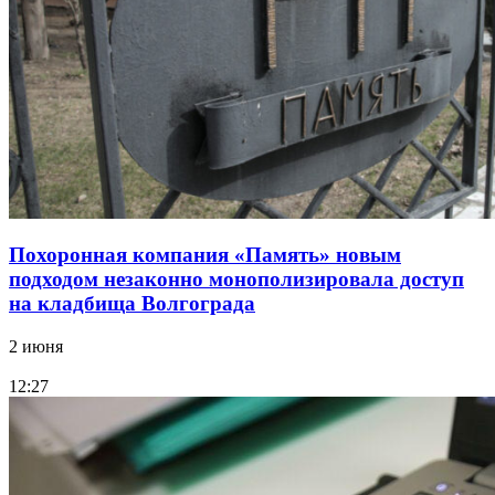
Похоронная компания «Память» новым
подходом незаконно монополизировала доступ
на кладбища Волгограда
2 июня
12:27