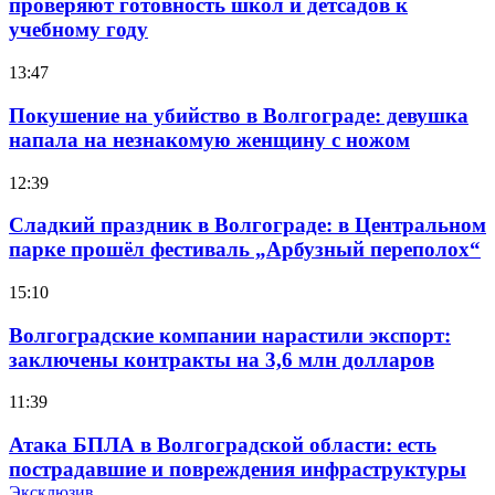
проверяют готовность школ и детсадов к
учебному году
13:47
Покушение на убийство в Волгограде: девушка
напала на незнакомую женщину с ножом
12:39
Сладкий праздник в Волгограде: в Центральном
парке прошёл фестиваль „Арбузный переполох“
15:10
Волгоградские компании нарастили экспорт:
заключены контракты на 3,6 млн долларов
11:39
Атака БПЛА в Волгоградской области: есть
пострадавшие и повреждения инфраструктуры
Эксклюзив