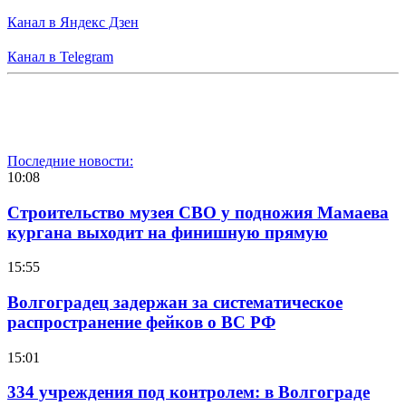
Канал в Яндекс Дзен
Канал в Telegram
Последние новости:
10:08
Строительство музея СВО у подножия Мамаева
кургана выходит на финишную прямую
15:55
Волгоградец задержан за систематическое
распространение фейков о ВС РФ
15:01
334 учреждения под контролем: в Волгограде