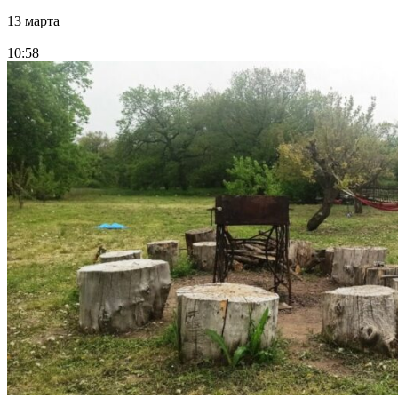
13 марта
10:58