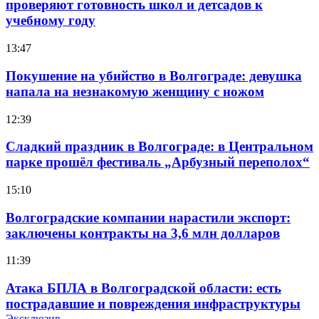
проверяют готовность школ и детсадов к
учебному году
13:47
Покушение на убийство в Волгограде: девушка
напала на незнакомую женщину с ножом
12:39
Сладкий праздник в Волгограде: в Центральном
парке прошёл фестиваль „Арбузный переполох“
15:10
Волгоградские компании нарастили экспорт:
заключены контракты на 3,6 млн долларов
11:39
Атака БПЛА в Волгоградской области: есть
пострадавшие и повреждения инфраструктуры
Эксклюзив