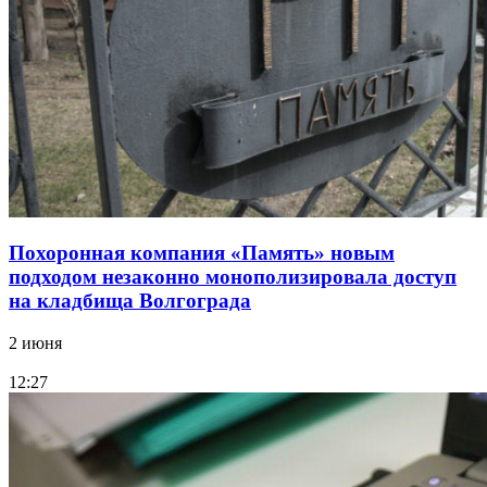
Похоронная компания «Память» новым
подходом незаконно монополизировала доступ
на кладбища Волгограда
2 июня
12:27