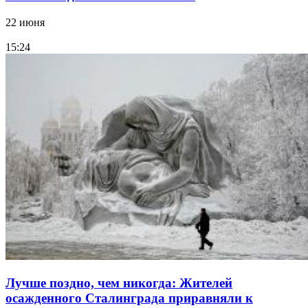
22 июня
15:24
Лучше поздно, чем никогда: Жителей
осажденного Сталинграда приравняли к