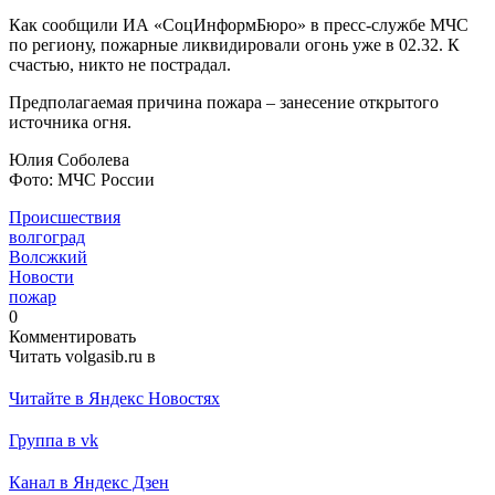
Как сообщили ИА «СоцИнформБюро» в пресс-службе МЧС
по региону, пожарные ликвидировали огонь уже в 02.32. К
счастью, никто не пострадал.
Предполагаемая причина пожара – занесение открытого
источника огня.
Юлия Соболева
Фото: МЧС России
Происшествия
волгоград
Волсжкий
Новости
пожар
0
Комментировать
Читать volgasib.ru в
Читайте в Яндекс Новостях
Группа в vk
Канал в Яндекс Дзен