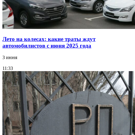
Лето на колесах: какие траты ждут
автомобилистов с июня 2025 года
3 июня
11:33