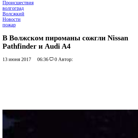
Происшествия
волгоград
Волсжкий
Новости
пожар
В Волжском пироманы сожгли Nissan
Pathfinder и Audi A4
13 июня 2017
06:36
0
Автор: