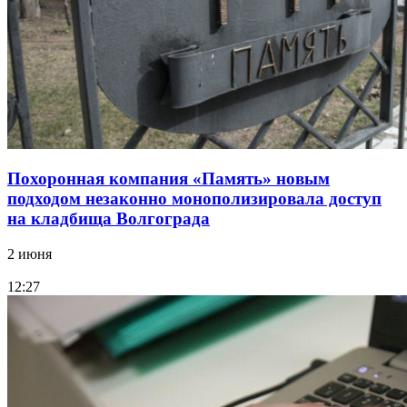
Похоронная компания «Память» новым
подходом незаконно монополизировала доступ
на кладбища Волгограда
2 июня
12:27