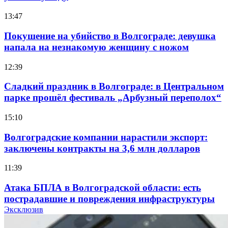
13:47
Покушение на убийство в Волгограде: девушка
напала на незнакомую женщину с ножом
12:39
Сладкий праздник в Волгограде: в Центральном
парке прошёл фестиваль „Арбузный переполох“
15:10
Волгоградские компании нарастили экспорт:
заключены контракты на 3,6 млн долларов
11:39
Атака БПЛА в Волгоградской области: есть
пострадавшие и повреждения инфраструктуры
Эксклюзив
12:01