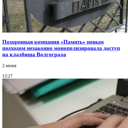
Похоронная компания «Память» новым
подходом незаконно монополизировала доступ
на кладбища Волгограда
2 июня
12:27