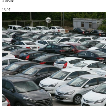
4 июня
13:07