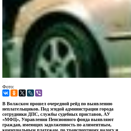
Фото:
В Волжском прошел очередной рейд по выявлению
неплательщиков. Под эгидой администрации города
сотрудники ДПС, службы судебных приставов, АУ
«МФЦ», Управления Пенсионного фонда выявляют
граждан, имеющих задолженность по алиментным,
коммунальным платежам, по транспортному налогу и