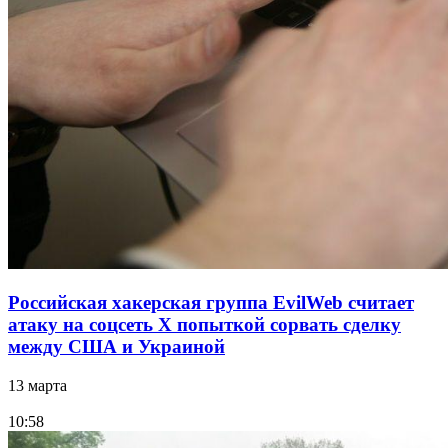
Российская хакерская группа EvilWeb считает
атаку на соцсеть Х попыткой сорвать сделку
между США и Украиной
13 марта
10:58