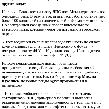
другим видам.
На днях в Волжском на посту ДПС пос. Металлург состоялся
очередной рейд. В результате, за два часа работы остановлено
более 100 водителей на наличие какой-либо задолженности.
По электронной базе данных проверялись только те
автомобилисты, которые имеют регистрацию в городском
округе.
У трех водителей была выявлена задолженность по оплате
коммунальных услуг, в пользу Пенсионного фонда – у
пятерых, в пользу ФНС – 10 должников, а у 12-ти водителей
оказались неоплаченные штрафы ГИБДД.
Ко всем неплательщикам применяются меры
принудительного воздействия: вручены требования об
исполнении долговых обязательств, повестки к судебному
приставу-исполнителю. Как сообщил вице-мэр
Михаил
Кубанцев
, подобные рейды будут продолжены и в
дальнейшем.
– Из ста автомобилистов, остановленных в этот день
сотрудниками ДПС, примерно у половины выявлены
различные непогашенные задолженности, в том числе и по
налогам. Рейды доказали свою эффективность, поэтому их