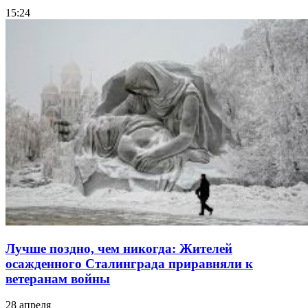
15:24
Лучше поздно, чем никогда: Жителей
осажденного Сталинграда приравняли к
ветеранам войны
28 апреля