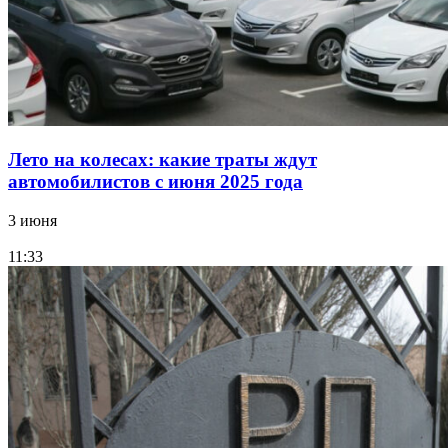
Лето на колесах: какие траты ждут
автомобилистов с июня 2025 года
3 июня
11:33