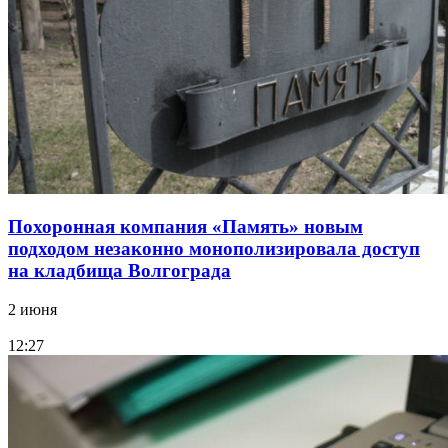
Похоронная компания «Память» новым
подходом незаконно монополизировала доступ
на кладбища Волгограда
2 июня
12:27