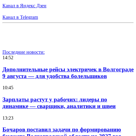
Канал в Яндекс Дзен
Канал в Telegram
Последние новости:
14:52
Дополнительные рейсы электричек в Волгограде
9 августа — для удобства болельщиков
10:45
Зарплаты растут у рабочих: лидеры по
динамике — сварщики, аналитики и швеи
13:23
Бочаров поставил задачи по формированию