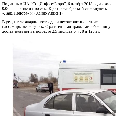
По данным ИА “СоцИнформБюро”, 6 ноября 2018 года около
9.00 на выезде из поселка Краснооктябрьский столкнулись
«Лада Приора» и «Хендэ Акцент».
В результате аварии пострадали несовершеннолетние
пассажиры легковушек. С различными травмами в больницу
доставлены дети в возрасте 2,5 месяцев,6, 7, 8 и 12 лет.