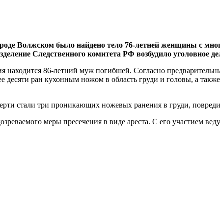
в городе Волжском было найдено тело 76-летней женщины с 
зделение Следственного комитета РФ возбудило уголовное дел
ия находится 86-летний муж погибшей. Согласно предварительн
е десяти ран кухонным ножом в область груди и головы, а также
ерти стали три проникающих ножевых ранения в груди, повреди
дозреваемого меры пресечения в виде ареста. С его участием ве