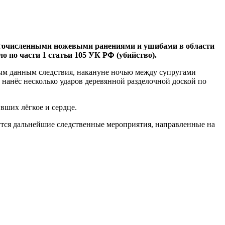
многочисленными ножевыми ранениями и ушибами в области
о по части 1 статьи 105 УК РФ (убийство).
ым данным следствия, накануне ночью между супругами
 нанёс несколько ударов деревянной разделочной доской по
вших лёгкое и сердце.
дутся дальнейшие следственные мероприятия, направленные на