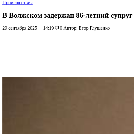
Происшествия
В Волжском задержан 86-летний супруг
29 сентября 2025
14:19
0
Автор: Егор Глушенко