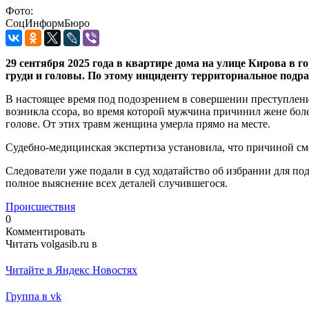
Фото:
СоцИнформБюро
29 сентября 2025 года в квартире дома на улице Кирова 
груди и головы. По этому инциденту территориальное подра
В настоящее время под подозрением в совершении преступлен
возникла ссора, во время которой мужчина причинил жене боле
голове. От этих травм женщина умерла прямо на месте.
Судебно-медицинская экспертиза установила, что причиной см
Следователи уже подали в суд ходатайство об избрании для по
полное выяснение всех деталей случившегося.
Происшествия
0
Комментировать
Читать volgasib.ru в
Читайте в Яндекс Новостях
Группа в vk