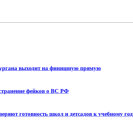
кургана выходит на финишную прямую
остранение фейков о ВС РФ
веряют готовность школ и детсадов к учебному год