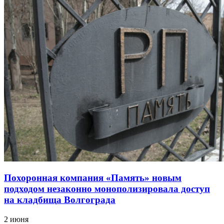
Похоронная компания «Память» новым
подходом незаконно монополизировала доступ
на кладбища Волгограда
2 июня