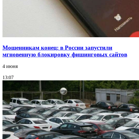
Все новости
Мошенникам конец: в России запустили
мгновенную блокировку фишинговых сайтов
4 июня
13:07