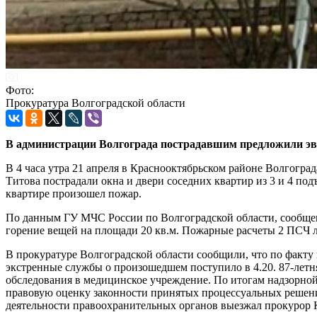
Фото:
Прокуратура Волгоградской области
В администрации Волгограда пострадавшим предложили эв
В 4 часа утра 21 апреля в Краснооктябрьском районе Волгогра
Титова пострадали окна и двери соседних квартир из 3 и 4 под
квартире произошел пожар.
По данным ГУ МЧС России по Волгоградской области, сообщен
горение вещей на площади 20 кв.м. Пожарные расчеты 2 ПСЧ л
В прокуратуре Волгоградской области сообщили, что по факту
экстренные службы о произошедшем поступило в 4.20. 87-летня
обследования в медицинское учреждение. По итогам надзорной
правовую оценку законности принятых процессуальных решени
деятельности правоохранительных органов выезжал прокурор