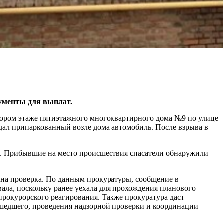
ументы для выплат.
 втором этаже пятиэтажного многоквартирного дома №9 по улице
радал припаркованный возле дома автомобиль. После взрыва в
а. Прибывшие на место происшествия спасатели обнаружили
ана проверка. По данным прокуратуры, сообщение в
ала, поскольку ранее уехала для прохождения планового
прокурорского реагирования. Также прокуратура даст
шедшего, проведения надзорной проверки и координации