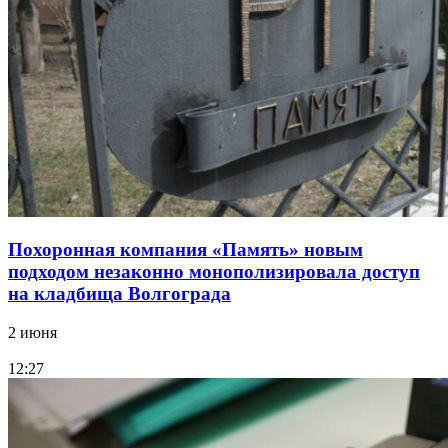
Похоронная компания «Память» новым
подходом незаконно монополизировала доступ
на кладбища Волгограда
2 июня
12:27