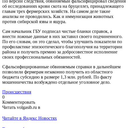
По версии следствия, обвиняемый фальсифицировал сведения
об исследованиях крови скота на бруцеллез, принадлежащего
главам трех фермерских хозяйств. На самом деле такие
анализы не проводились. Как и иммунизация животных
против сибирской язвы и ящура.
Сам начальник ГБУ подписал чистые бланки справок, а
внести ложные данные в них заставил своего подчиненного.
По его словам, он это сделал, чтобы улучшить показатели по
профилактике эпизоотического благополучия на территории
района и получить премию за добросовестное исполнение
своих профессиональных обязанностей.
Сфальсифицированные обвиняемым справки в дальнейшем
позволили фермерам незаконно получить из областного
бюджета субсидию в размере 1,3 млн. рублей. По факту
мошенничества возбуждено отдельное уголовное дело.
Происшествия
0
Комментировать
Читать volgasib.ru в
Читайте в Яндекс Новостях