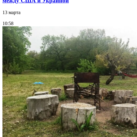
между США и Украиной
13 марта
10:58