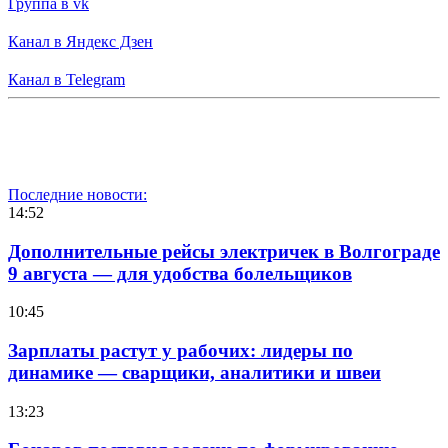
Группа в vk
Канал в Яндекс Дзен
Канал в Telegram
Последние новости:
14:52
Дополнительные рейсы электричек в Волгограде
9 августа — для удобства болельщиков
10:45
Зарплаты растут у рабочих: лидеры по
динамике — сварщики, аналитики и швеи
13:23