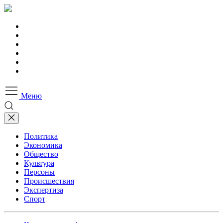
Меню
Политика
Экономика
Общество
Культура
Персоны
Происшествия
Экспертиза
Спорт