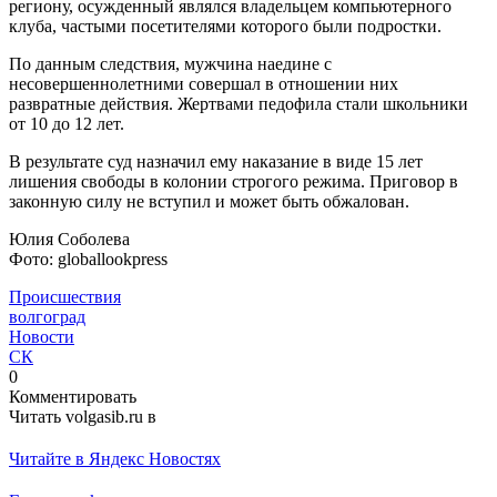
региону, осужденный являлся владельцем компьютерного
клуба, частыми посетителями которого были подростки.
По данным следствия, мужчина наедине с
несовершеннолетними совершал в отношении них
развратные действия. Жертвами педофила стали школьники
от 10 до 12 лет.
В результате суд назначил ему наказание в виде 15 лет
лишения свободы в колонии строгого режима. Приговор в
законную силу не вступил и может быть обжалован.
Юлия Соболева
Фото: globallookpress
Происшествия
волгоград
Новости
СК
0
Комментировать
Читать volgasib.ru в
Читайте в Яндекс Новостях