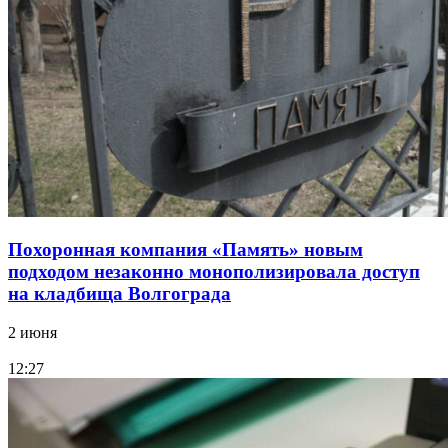
Похоронная компания «Память» новым
подходом незаконно монополизировала доступ
на кладбища Волгограда
2 июня
12:27