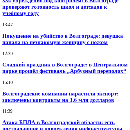
334 учреждения под контролем: в Волгограде
проверяют готовность школ и детсадов к
учебному году
13:47
Покушение на убийство в Волгограде: девушка
напала на незнакомую женщину с ножом
12:39
Сладкий праздник в Волгограде: в Центральном
парке прошёл фестиваль „Арбузный переполох“
15:10
Волгоградские компании нарастили экспорт:
заключены контракты на 3,6 млн долларов
11:39
Атака БПЛА в Волгоградской области: есть
пострадавшие и повреждения инфраструктуры