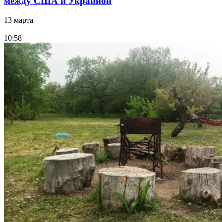
между США и Украиной
13 марта
10:58