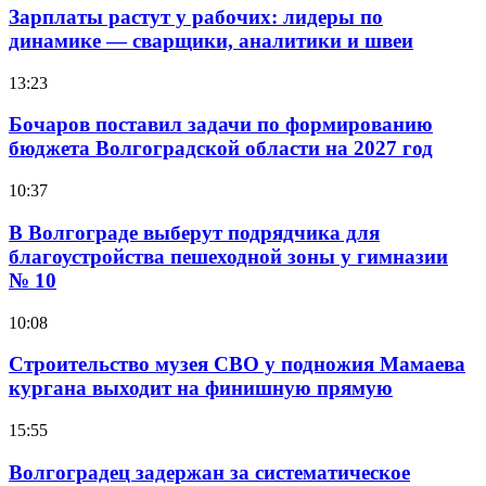
Зарплаты растут у рабочих: лидеры по
динамике — сварщики, аналитики и швеи
13:23
Бочаров поставил задачи по формированию
бюджета Волгоградской области на 2027 год
10:37
В Волгограде выберут подрядчика для
благоустройства пешеходной зоны у гимназии
№ 10
10:08
Строительство музея СВО у подножия Мамаева
кургана выходит на финишную прямую
15:55
Волгоградец задержан за систематическое