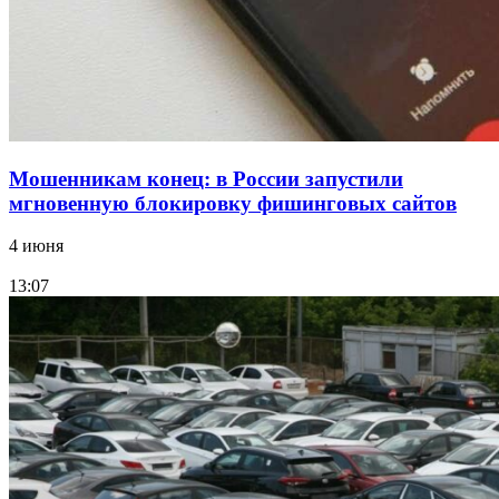
Все новости
Мошенникам конец: в России запустили
мгновенную блокировку фишинговых сайтов
4 июня
13:07