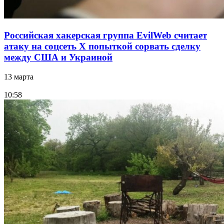
Российская хакерская группа EvilWeb считает
атаку на соцсеть Х попыткой сорвать сделку
между США и Украиной
13 марта
10:58