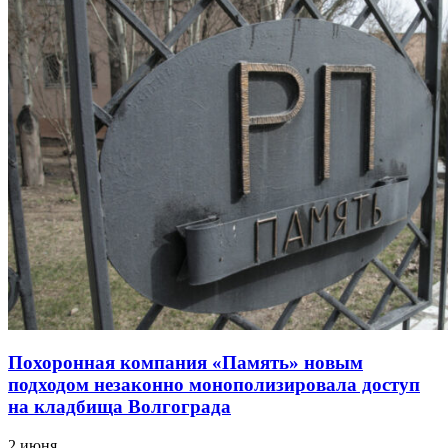
Похоронная компания «Память» новым
подходом незаконно монополизировала доступ
на кладбища Волгограда
2 июня