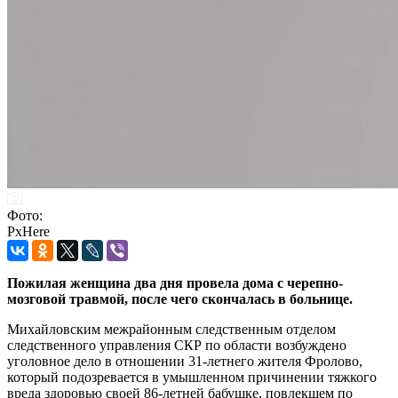
Фото:
PxHere
Пожилая женщина два дня провела дома с черепно-
мозговой травмой, после чего скончалась в больнице.
Михайловским межрайонным следственным отделом
следственного управления СКР по области возбуждено
уголовное дело в отношении 31-летнего жителя Фролово,
который подозревается в умышленном причинении тяжкого
вреда здоровью своей 86-летней бабушке, повлекшем по