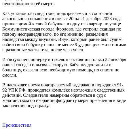
неосторожности её смерть.
Как установило следствие, подозреваемый в состоянии
алкогольного опьянения в ночь с 20 на 21 декабря 2023 года
пришел домой к своей бабушке, в одну из квартир по улице
Коммунистическая города Фролово, где устроил скандал по
поводу несправедливого, по его мнению, разделения
наследства между внуками. Внук, который ранее был судим,
избил свою бабушку нанес не менее 9 ударов руками и ногами
в различные части тела, после чего ушел.
Избитую пенсионерку в тяжелом состоянии только 22 декабря
нашла соседка и вызвала скорую. Бабушку доставили в
больницу, оказали всю необходимую помощь, но спасти не
смогли.
В настоящее время подозреваемый задержан в порядке ст.91-
92 УПК РФ, проводится комплекс неотложных следственных
действий. Следователи намерены обратиться в суд с
ходатайством об избрании фигуранту меры пресечения в виде
заключения под стражу.
Происшествия