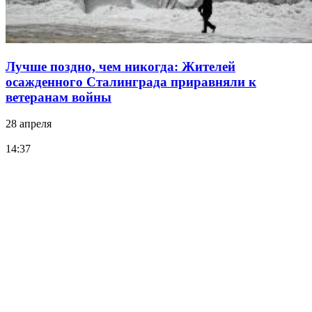
Лучше поздно, чем никогда: Жителей
осажденного Сталинграда приравняли к
ветеранам войны
28 апреля
14:37