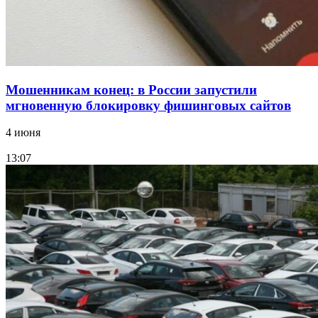
Все новости
Мошенникам конец: в России запустили
мгновенную блокировку фишинговых сайтов
4 июня
13:07