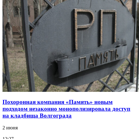
Похоронная компания «Память» новым
подходом незаконно монополизировала доступ
на кладбища Волгограда
2 июня
12:27