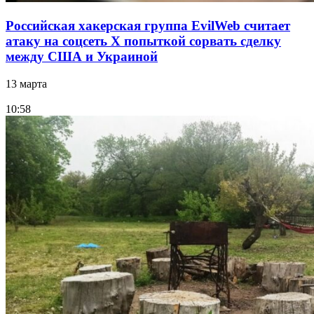
Российская хакерская группа EvilWeb считает
атаку на соцсеть Х попыткой сорвать сделку
между США и Украиной
13 марта
10:58