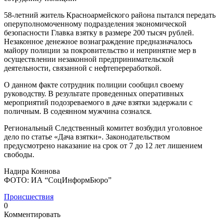
58-летний житель Красноармейского района пытался передать
оперуполномоченному подразделения экономической
безопасности Главка взятку в размере 200 тысяч рублей.
Незаконное денежное вознаграждение предназначалось
майору полиции за покровительство и непринятие мер в
осуществлении незаконной предпринимательской
деятельности, связанной с нефтепереработкой.
О данном факте сотрудник полиции сообщил своему
руководству. В результате проведенных оперативных
мероприятий подозреваемого в даче взятки задержали с
поличным. В содеянном мужчина сознался.
Региональный Следственный комитет возбудил уголовное
дело по статье «Дача взятки». Законодательством
предусмотрено наказание на срок от 7 до 12 лет лишением
свободы.
Надира Коннова
ФОТО: ИА “СоцИнформБюро”
Происшествия
0
Комментировать