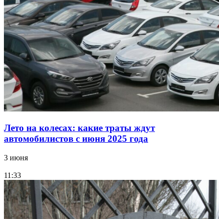
Лето на колесах: какие траты ждут
автомобилистов с июня 2025 года
3 июня
11:33