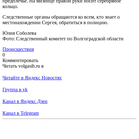
предплечье. На мизинце правой руки носит серебряное
кольцо.
Следственные органы обращаются ко всем, кто знает о
местонахождении Сергея, обратиться в полицию.
Юлия Соболева
Фото: Следственный комитет по Волгоградской области
Происшествия
0
Комментировать
Читать volgasib.ru в
Читайте в Яндекс Новостях
Группа в vk
Канал в Яндекс Дзен
Канал в Telegram