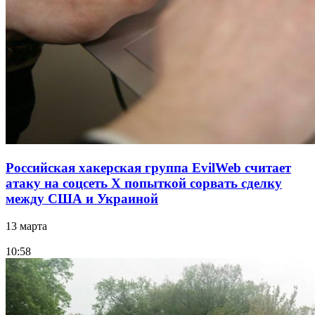
Российская хакерская группа EvilWeb считает
атаку на соцсеть Х попыткой сорвать сделку
между США и Украиной
13 марта
10:58