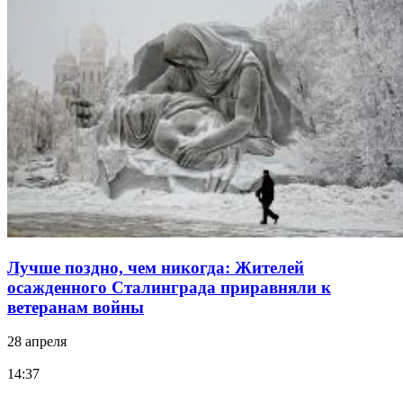
Лучше поздно, чем никогда: Жителей
осажденного Сталинграда приравняли к
ветеранам войны
28 апреля
14:37