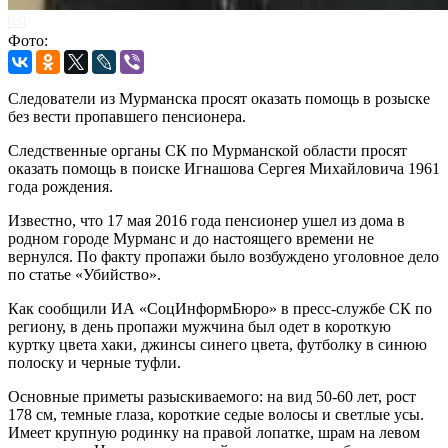
Фото:
Следователи из Мурманска просят оказать помощь в розыске
без вести пропавшего пенсионера.
Следственные органы СК по Мурманской области просят
оказать помощь в поиске Игнашова Сергея Михайловича 1961
года рождения.
Известно, что 17 мая 2016 года пенсионер ушел из дома в
родном городе Мурманс и до настоящего времени не
вернулся. По факту пропажи было возбуждено уголовное дело
по статье «Убийство».
Как сообщили ИА «СоцИнформБюро» в пресс-службе СК по
региону, в день пропажи мужчина был одет в короткую
куртку цвета хаки, джинсы синего цвета, футболку в синюю
полоску и черные туфли.
Основные приметы разыскиваемого: на вид 50-60 лет, рост
178 см, темные глаза, короткие седые волосы и светлые усы.
Имеет крупную родинку на правой лопатке, шрам на левом