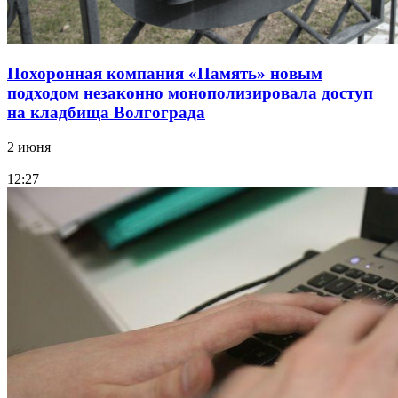
Похоронная компания «Память» новым
подходом незаконно монополизировала доступ
на кладбища Волгограда
2 июня
12:27