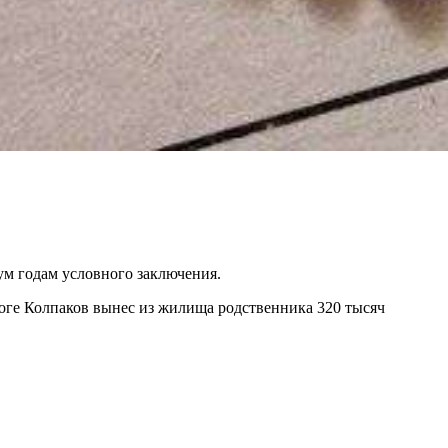
м годам условного заключения.
итоге Колпаков вынес из жилища родственника 320 тысяч