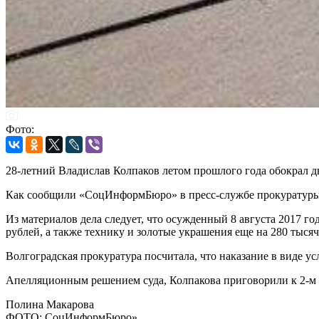
Фото:
28-летний Владислав Колпаков летом прошлого года обокрал д
Как сообщили «СоцИнформБюро» в пресс-службе прокуратуры р
Из материалов дела следует, что осужденный 8 августа 2017 го
рублей, а также технику и золотые украшения еще на 280 тысяч
Волгоградская прокуратура посчитала, что наказание в виде ус
Апелляционным решением суда, Колпакова приговорили к 2-м 
Полина Макарова
ФОТО: СоцИнформБюро»