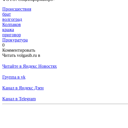
Происшествия
брат
волгоград
Колпаков
кража
приговор
Прокуратура
0
Комментировать
Читать volgasib.ru в
Читайте в Яндекс Новостях
Группа в vk
Канал в Яндекс Дзен
Канал в Telegram