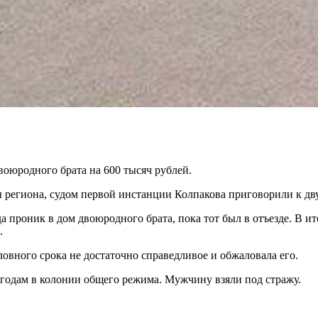
воюродного брата на 600 тысяч рублей.
егиона, судом первой инстанции Колпакова приговорили к дву
да проник в дом двоюродного брата, пока тот был в отъезде. В 
.
ловного срока не достаточно справедливое и обжаловала его.
годам в колонии общего режима. Мужчину взяли под стражу.