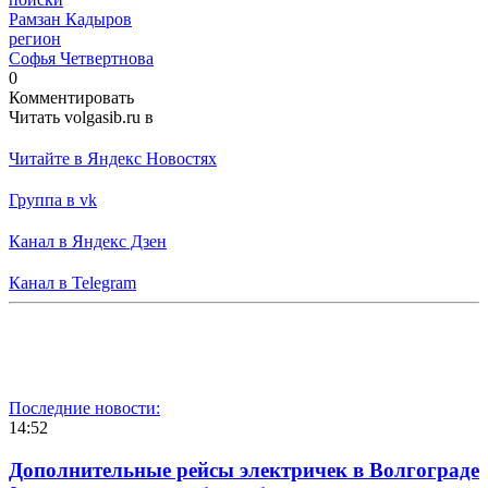
Рамзан Кадыров
регион
Софья Четвертнова
0
Комментировать
Читать volgasib.ru в
Читайте в Яндекс Новостях
Группа в vk
Канал в Яндекс Дзен
Канал в Telegram
Последние новости:
14:52
Дополнительные рейсы электричек в Волгограде