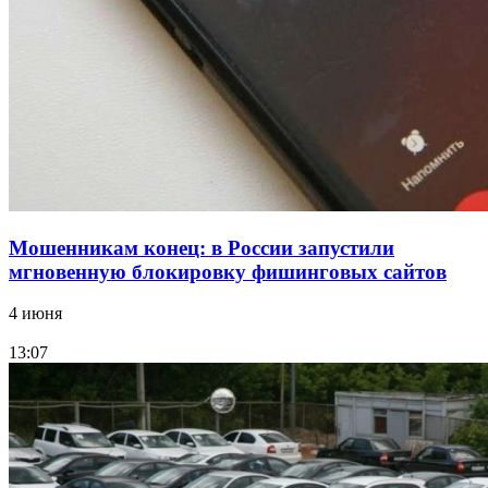
Волгоградские компании нарастили экспорт:
заключены контракты на 3,6 млн долларов
Все новости
Мошенникам конец: в России запустили
мгновенную блокировку фишинговых сайтов
4 июня
13:07