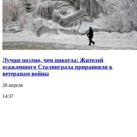
Лучше поздно, чем никогда: Жителей
осажденного Сталинграда приравняли к
ветеранам войны
28 апреля
14:37