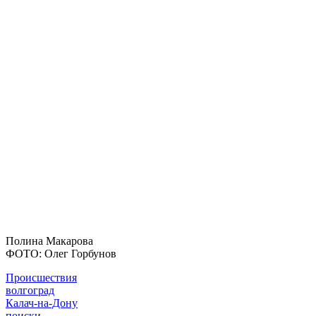
Полина Макарова
ФОТО: Олег Горбунов
Происшествия
волгоград
Калач-на-Дону
поиски