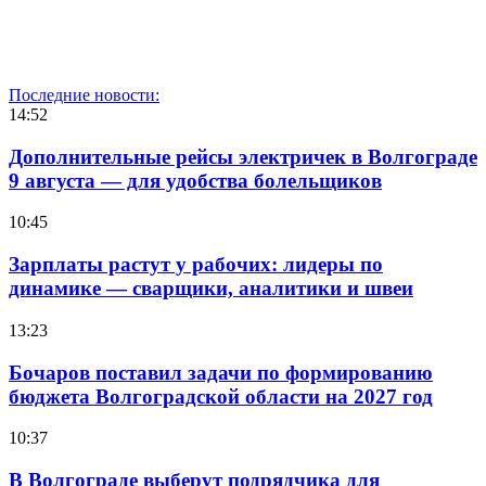
Последние новости:
14:52
Дополнительные рейсы электричек в Волгограде
9 августа — для удобства болельщиков
10:45
Зарплаты растут у рабочих: лидеры по
динамике — сварщики, аналитики и швеи
13:23
Бочаров поставил задачи по формированию
бюджета Волгоградской области на 2027 год
10:37
В Волгограде выберут подрядчика для