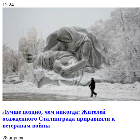
15:24
Лучше поздно, чем никогда: Жителей
осажденного Сталинграда приравняли к
ветеранам войны
28 апреля