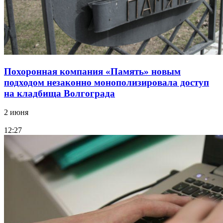
Похоронная компания «Память» новым
подходом незаконно монополизировала доступ
на кладбища Волгограда
2 июня
12:27