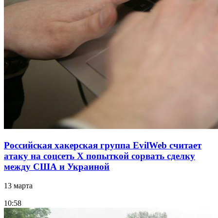
Российская хакерская группа EvilWeb считает
атаку на соцсеть Х попыткой сорвать сделку
между США и Украиной
13 марта
10:58