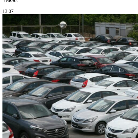
4 июня
13:07