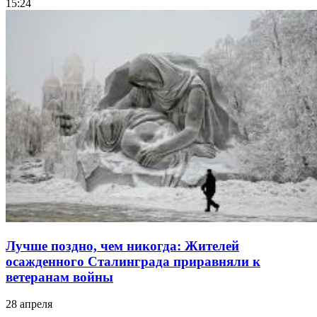
15:24
Лучше поздно, чем никогда: Жителей
осажденного Сталинграда приравняли к
ветеранам войны
28 апреля