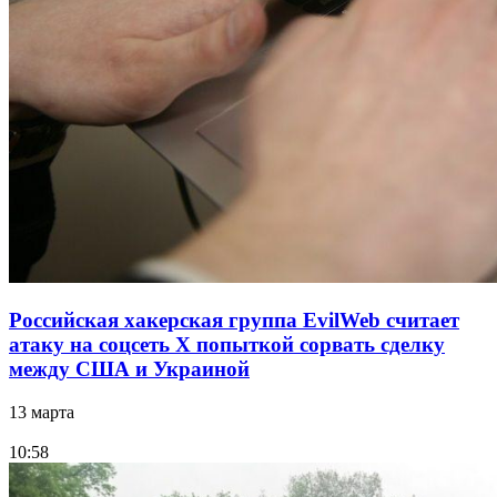
Российская хакерская группа EvilWeb считает
атаку на соцсеть Х попыткой сорвать сделку
между США и Украиной
13 марта
10:58