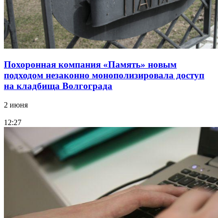
Похоронная компания «Память» новым
подходом незаконно монополизировала доступ
на кладбища Волгограда
2 июня
12:27