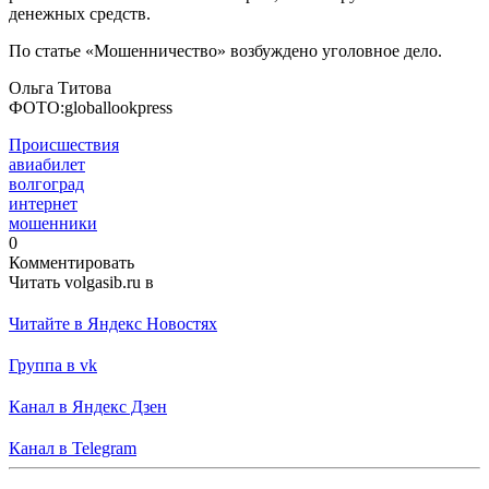
денежных средств.
По статье «Мошенничество» возбуждено уголовное дело.
Ольга Титова
ФОТО:globallookpress
Происшествия
авиабилет
волгоград
интернет
мошенники
0
Комментировать
Читать volgasib.ru в
Читайте в Яндекс Новостях
Группа в vk
Канал в Яндекс Дзен
Канал в Telegram