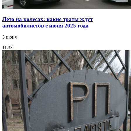
Лето на колесах: какие траты ждут
автомобилистов с июня 2025 года
3 июня
11:33