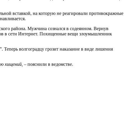
льной вставкой, на которую не реагировали противокражные
навливается.
ского района. Мужчина сознался в содеянном. Вернув
йтов в сети Интернет. Похищенные вещи злоумышленник
”. Теперь волгоградцу грозит наказание в виде лишения
ию хищений,
– пояснили в ведомстве.