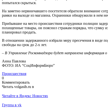
попытался скрыться.
На заметно нервничавшего посетителя обратили внимание сотр
рамки на выходе из магазина. Охранники обнаружили в нем не
Прибывшие на место происшествия сотрудники полиции задержа
похищенные товары, он пояснил стражам порядка, что сумку и
планировал продать.
В отношении задержанного избрали меру пресечения в виде под
свободы на срок до 2-х лет.
–
В Управление Роскомнадзора будет направлена информация о
Анна Павлова
ФОТО: ИА “СоцИнформБюро”
Происшествия
0
Комментировать
Читать volgasib.ru в
Читайте в Яндекс Новостях
Группа в vk