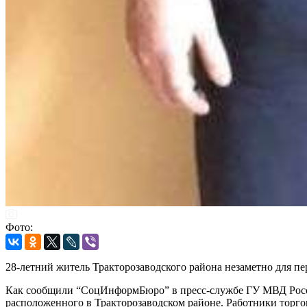
Фото:
28-летний житель Тракторозаводского района незаметно для пе
Как сообщили “СоцИнформБюро” в пресс-службе ГУ МВД России 
расположенного в Тракторозаводском районе. Работники торгов