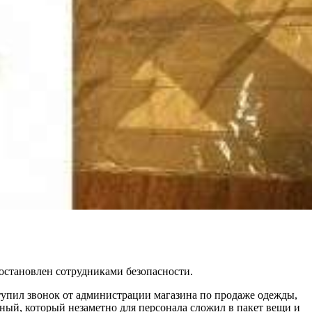
 остановлен сотрудниками безопасности.
тупил звонок от администрации магазина по продаже одежды,
ный, который незаметно для персонала сложил в пакет вещи и