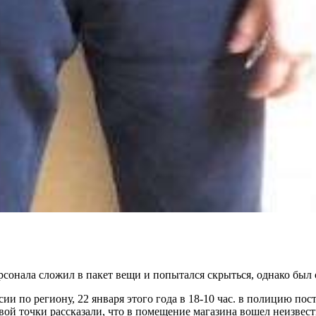
рсонала сложил в пакет вещи и попытался скрыться, однако был
по региону, 22 января этого года в 18-10 час. в полицию пос
ой точки рассказали, что в помещение магазина вошел неизвест