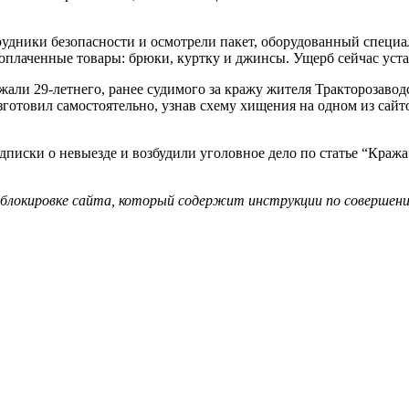
удники безопасности и осмотрели пакет, оборудованный специа
оплаченные товары: брюки, куртку и джинсы. Ущерб сейчас уста
ли 29-летнего, ранее судимого за кражу жителя Тракторозавод
зготовил самостоятельно, узнав схему хищения на одном из са
писки о невыезде и возбудили уголовное дело по статье “Кража
 блокировке сайта, который содержит инструкции по совершен