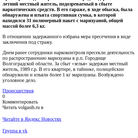
летний местный житель, подозреваемый в сбыте
наркотических средств. В его гараже, в ходе обыска, была
обнаружена и изъята спортивная сумка, в которой
находился 31 полимерный пакет с марихуаной, общей
массой более 6,3 кг.
В отношении задержанного избрана мера пресечения в виде
заключения под стражу.
Днем ранее сотрудники наркоконтроля пресекли деятельность
по распространению марихуаны в р.п. Городище
Волгоградской области. За сбыт «зелья» задержан местный
житель, 1989 г.р. В его квартире, в тайнике, полицейские
обнаружили и изъяли более 1 кг марихуаны. Возбуждено
уголовное дело.
Происшествия
0
Комментировать
Читать volgasib.ru в
Читайте в Яндекс Новостях
Группа в vk