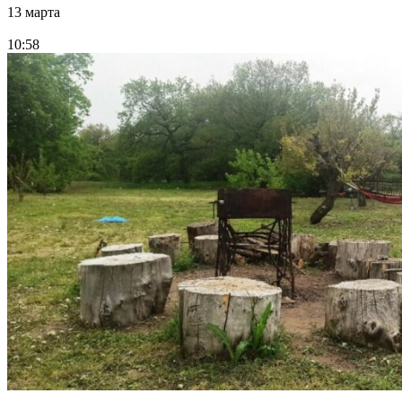
13 марта
10:58