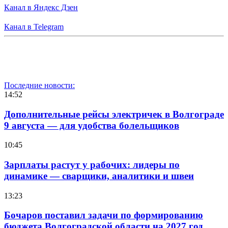
Канал в Яндекс Дзен
Канал в Telegram
Последние новости:
14:52
Дополнительные рейсы электричек в Волгограде
9 августа — для удобства болельщиков
10:45
Зарплаты растут у рабочих: лидеры по
динамике — сварщики, аналитики и швеи
13:23
Бочаров поставил задачи по формированию
бюджета Волгоградской области на 2027 год