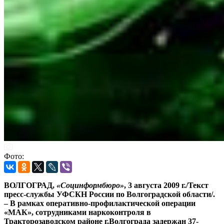
Фото:
ВОЛГОГРАД,
«Социнформбюро»
, 3 августа 2009 г./Текст
пресс-службы УФСКН России по Волгоградской области/.
– В рамках оперативно-профилактической операции
«МАК», сотрудниками наркоконтроля в
Тракторозаводском районе г.Волгограда задержан 37-