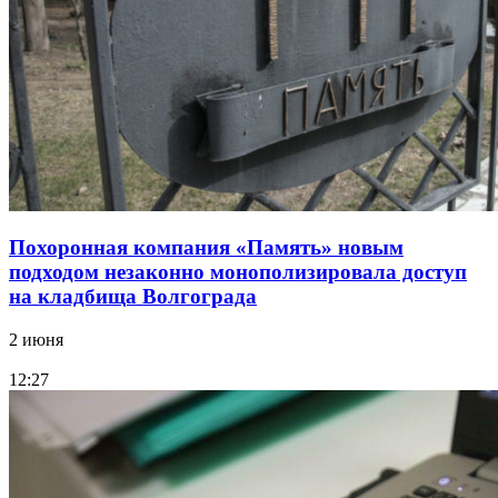
Похоронная компания «Память» новым
подходом незаконно монополизировала доступ
на кладбища Волгограда
2 июня
12:27