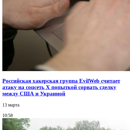
Российская хакерская группа EvilWeb считает
атаку на соцсеть Х попыткой сорвать сделку
между США и Украиной
13 марта
10:58