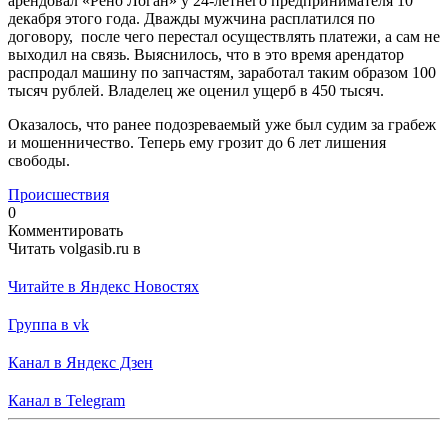
арендовал «Рено Логан» у 24-летнего предпринимателя 10
декабря этого года. Дважды мужчина расплатился по
договору, после чего перестал осуществлять платежи, а сам не
выходил на связь. Выяснилось, что в это время арендатор
распродал машину по запчастям, заработал таким образом 100
тысяч рублей. Владелец же оценил ущерб в 450 тысяч.
Оказалось, что ранее подозреваемый уже был судим за грабеж
и мошенничество. Теперь ему грозит до 6 лет лишения
свободы.
Происшествия
0
Комментировать
Читать volgasib.ru в
Читайте в Яндекс Новостях
Группа в vk
Канал в Яндекс Дзен
Канал в Telegram