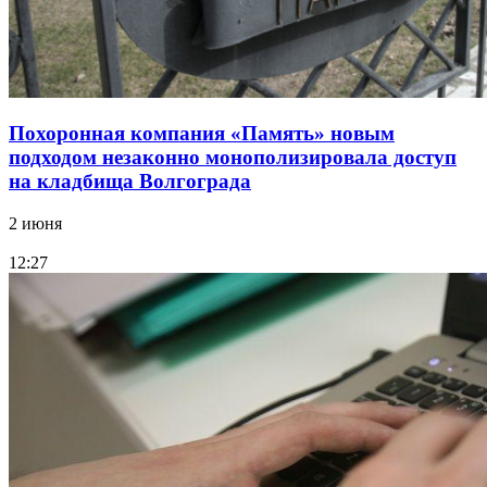
Похоронная компания «Память» новым
подходом незаконно монополизировала доступ
на кладбища Волгограда
2 июня
12:27