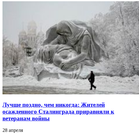
Лучше поздно, чем никогда: Жителей
осажденного Сталинграда приравняли к
ветеранам войны
28 апреля