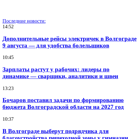
Последние новости:
14:52
Дополнительные рейсы электричек в Волгограде
9 августа — для удобства болельщиков
10:45
Зарплаты растут у рабочих: лидеры по
динамике — сварщики, аналитики и швеи
13:23
Бочаров поставил задачи по формированию
бюджета Волгоградской области на 2027 год
10:37
В Волгограде выберут подрядчика для
благоустройства пешеходной зоны у гимназии