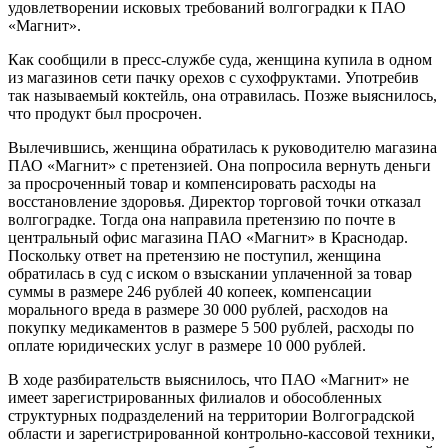
удовлетворении исковых требований волгоградки к ПАО
«Магнит».
Как сообщили в пресс-службе суда, женщина купила в одном
из магазинов сети пачку орехов с сухофруктами. Употребив
так называемый коктейль, она отравилась. Позже выяснилось,
что продукт был просрочен.
Вылечившись, женщина обратилась к руководителю магазина
ПАО «Магнит» с претензией. Она попросила вернуть деньги
за просроченный товар и компенсировать расходы на
восстановление здоровья. Директор торговой точки отказал
волгоградке. Тогда она направила претензию по почте в
центральный офис магазина ПАО «Магнит» в Краснодар.
Поскольку ответ на претензию не поступил, женщина
обратилась в суд с иском о взыскании уплаченной за товар
суммы в размере 246 рублей 40 копеек, компенсации
морального вреда в размере 30 000 рублей, расходов на
покупку медикаментов в размере 5 500 рублей, расходы по
оплате юридических услуг в размере 10 000 рублей.
В ходе разбирательств выяснилось, что ПАО «Магнит» не
имеет зарегистрированных филиалов и обособленных
структурных подразделений на территории Волгоградской
области и зарегистрированной контрольно-кассовой техники,