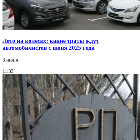
Лето на колесах: какие траты ждут
автомобилистов с июня 2025 года
3 июня
11:33