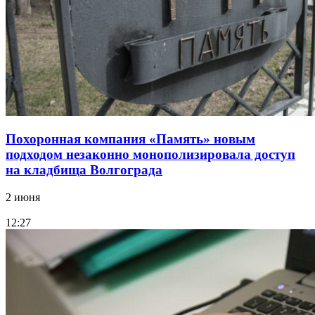
Похоронная компания «Память» новым
подходом незаконно монополизировала доступ
на кладбища Волгограда
2 июня
12:27