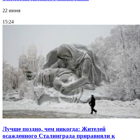
22 июня
15:24
Лучше поздно, чем никогда: Жителей
осажденного Сталинграда приравняли к