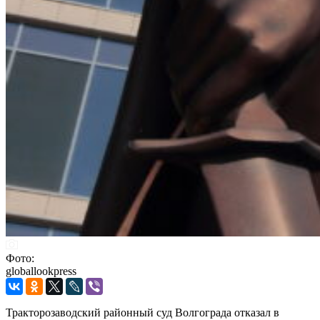
Фото:
globallookpress
Тракторозаводский районный суд Волгограда отказал в