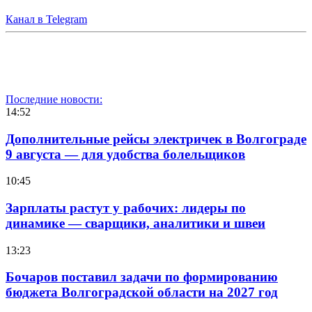
Канал в Telegram
Последние новости:
14:52
Дополнительные рейсы электричек в Волгограде
9 августа — для удобства болельщиков
10:45
Зарплаты растут у рабочих: лидеры по
динамике — сварщики, аналитики и швеи
13:23
Бочаров поставил задачи по формированию
бюджета Волгоградской области на 2027 год