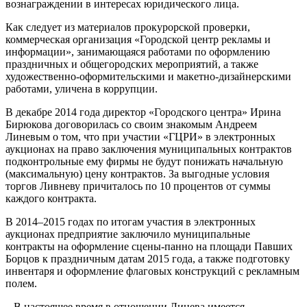
вознаграждении в интересах юридического лица.
Как следует из материалов прокурорской проверки,
коммерческая организация «Городской центр рекламы и
информации», занимающаяся работами по оформлению
праздничных и общегородских мероприятий, а также
художественно-оформительскими и макетно-дизайнерскими
работами, уличена в коррупции.
В декабре 2014 года директор «Городского центра» Ирина
Бирюкова договорилась со своим знакомым Андреем
Линевым о том, что при участии «ГЦРИ» в электронных
аукционах на право заключения муниципальных контрактов
подконтрольные ему фирмы не будут понижать начальную
(максимальную) цену контрактов. За выгодные условия
торгов Ливневу причиталось по 10 процентов от суммы
каждого контракта.
В 2014–2015 годах по итогам участия в электронных
аукционах предприятие заключило муниципальные
контракты на оформление сцены-панно на площади Павших
Борцов к праздничным датам 2015 года, а также подготовку
инвентаря и оформление флаговых конструкций с рекламным
полем.
– В настоящее время в отношении Линева имеется