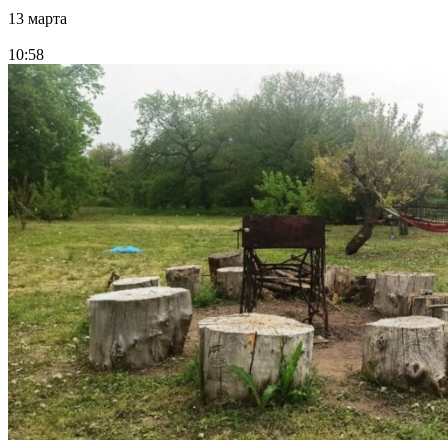
13 марта
10:58