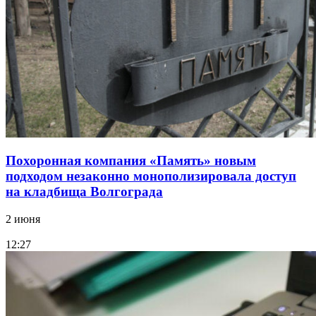
Похоронная компания «Память» новым
подходом незаконно монополизировала доступ
на кладбища Волгограда
2 июня
12:27