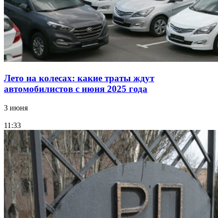
Лето на колесах: какие траты ждут
автомобилистов с июня 2025 года
3 июня
11:33