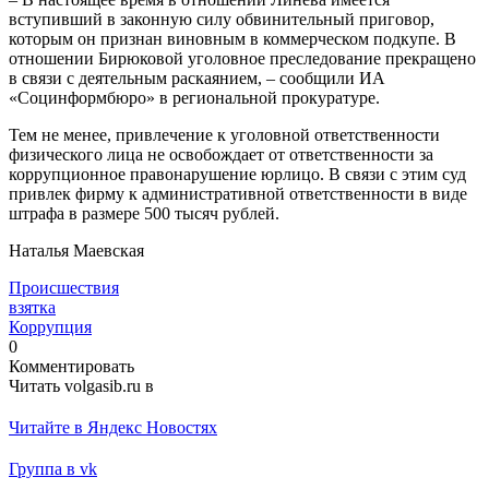
вступивший в законную силу обвинительный приговор,
которым он признан виновным в коммерческом подкупе. В
отношении Бирюковой уголовное преследование прекращено
в связи с деятельным раскаянием, – сообщили ИА
«Социнформбюро» в региональной прокуратуре.
Тем не менее, привлечение к уголовной ответственности
физического лица не освобождает от ответственности за
коррупционное правонарушение юрлицо. В связи с этим суд
привлек фирму к административной ответственности в виде
штрафа в размере 500 тысяч рублей.
Наталья Маевская
Происшествия
взятка
Коррупция
0
Комментировать
Читать volgasib.ru в
Читайте в Яндекс Новостях
Группа в vk