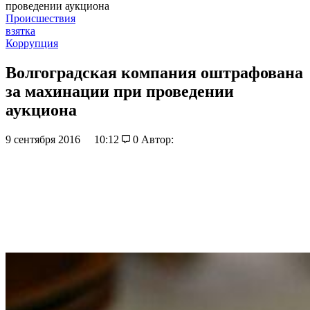
проведении аукциона
Происшествия
взятка
Коррупция
Волгоградская компания оштрафована
за махинации при проведении
аукциона
9 сентября 2016
10:12
0
Автор: